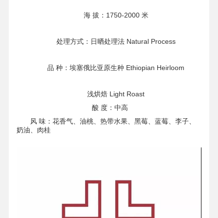
海 拔：1750-2000 米
处理方式：日晒处理法 Natural Process
品 种：埃塞俄比亚原生种 Ethiopian Heirloom
浅烘焙 Light Roast
酸 度：中高
风 味：花香气、油桃、热带水果、黑莓、蓝莓、李子、
奶油、肉桂