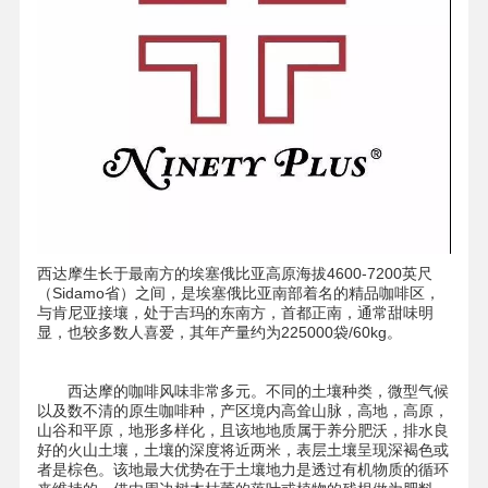
西达摩生长于最南方的埃塞俄比亚高原海拔4600-7200英尺
（Sidamo省）之间，是埃塞俄比亚南部着名的精品咖啡区，
与肯尼亚接壤，处于吉玛的东南方，首都正南，通常甜味明
显，也较多数人喜爱，其年产量约为225000袋/60kg。
西达摩的咖啡风味非常多元。不同的土壤种类，微型气候
以及数不清的原生咖啡种，产区境内高耸山脉，高地，高原，
山谷和平原，地形多样化，且该地地质属于养分肥沃，排水良
好的火山土壤，土壤的深度将近两米，表层土壤呈现深褐色或
者是棕色。该地最大优势在于土壤地力是透过有机物质的循环