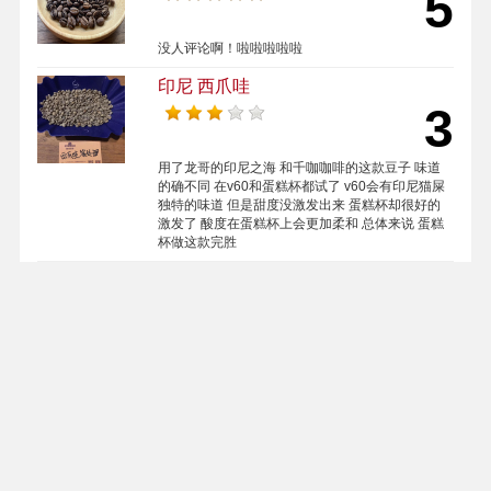
5
没人评论啊！啦啦啦啦啦
印尼 西爪哇
3
用了龙哥的印尼之海 和千咖咖啡的这款豆子 味道
的确不同 在v60和蛋糕杯都试了 v60会有印尼猫屎
独特的味道 但是甜度没激发出来 蛋糕杯却很好的
激发了 酸度在蛋糕杯上会更加柔和 总体来说 蛋糕
杯做这款完胜