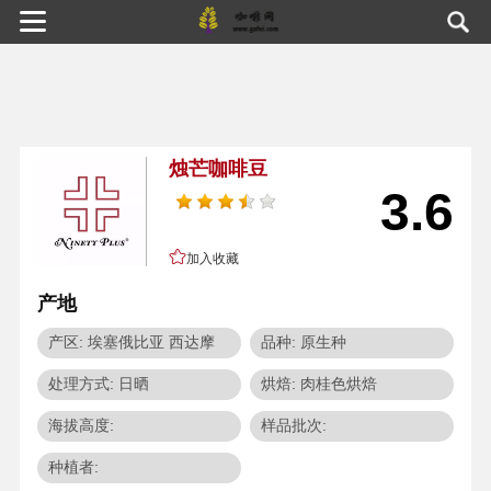
烛芒咖啡豆
3.6
加入收藏
产地
产区: 埃塞俄比亚 西达摩
品种: 原生种
处理方式: 日晒
烘焙: 肉桂色烘焙
海拔高度:
样品批次:
种植者: