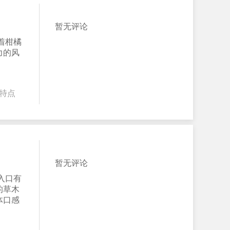
暂无评论
着柑橘
力的风
特点
暂无评论
入口有
的草木
体口感