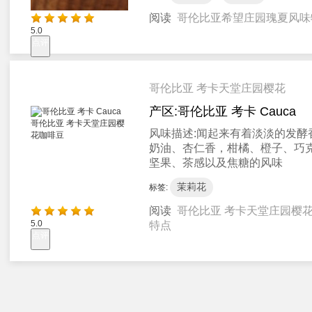
阅读
哥伦比亚希望庄园瑰夏风味
5.0
点评
哥伦比亚 考卡天堂庄园樱花
产区:
哥伦比亚 考卡 Cauca
风味描述:
闻起来有着淡淡的发酵
奶油、杏仁香，柑橘、橙子、巧
坚果、茶感以及焦糖的风味
茉莉花
标签:
阅读
哥伦比亚 考卡天堂庄园樱
5.0
特点
点评