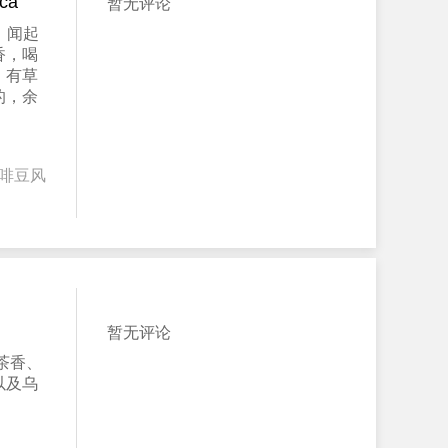
ca
暂无评论
，闻起
香，喝
，有草
的，余
啡豆风
暂无评论
茶香、
以及乌