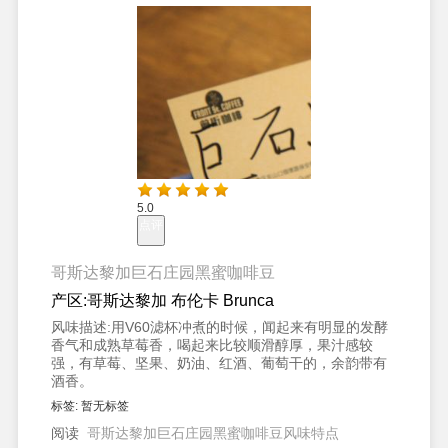
5.0
点评
哥斯达黎加巨石庄园黑蜜咖啡豆
产区:
哥斯达黎加 布伦卡 Brunca
风味描述:
用V60滤杯冲煮的时候，闻起来有明显的发酵
香气和成熟草莓香，喝起来比较顺滑醇厚，果汁感较
强，有草莓、坚果、奶油、红酒、葡萄干的，余韵带有
酒香。
标签:
暂无标签
阅读
哥斯达黎加巨石庄园黑蜜咖啡豆风味特点