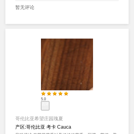
暂无评论
5.0
点评
哥伦比亚希望庄园瑰夏
产区:
哥伦比亚 考卡 Cauca