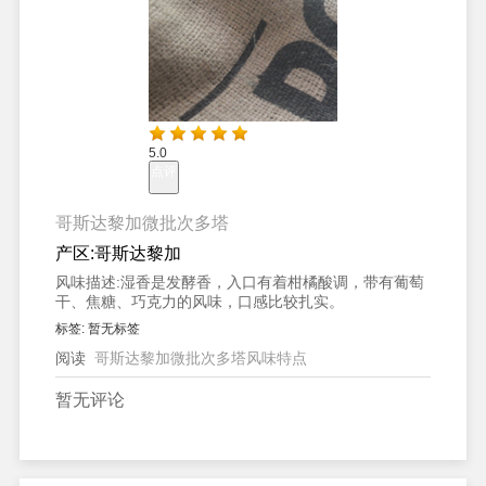
5.0
点评
哥斯达黎加微批次多塔
产区:
哥斯达黎加
风味描述:
湿香是发酵香，入口有着柑橘酸调，带有葡萄
干、焦糖、巧克力的风味，口感比较扎实。
标签:
暂无标签
阅读
哥斯达黎加微批次多塔风味特点
暂无评论