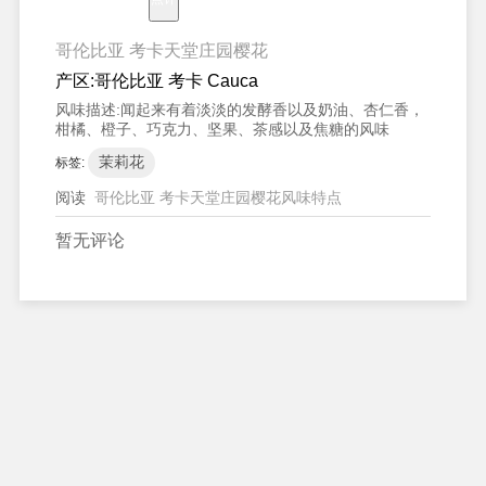
哥伦比亚 考卡天堂庄园樱花
产区:
哥伦比亚 考卡 Cauca
风味描述:
闻起来有着淡淡的发酵香以及奶油、杏仁香，
柑橘、橙子、巧克力、坚果、茶感以及焦糖的风味
茉莉花
标签:
阅读
哥伦比亚 考卡天堂庄园樱花风味特点
暂无评论