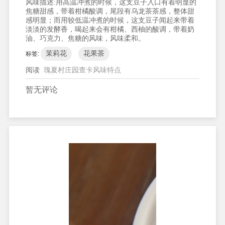
风味描述:
用高温冲煮的时候，这支豆子入口有着明显的
焦糖甜感，带着柑橘酸调，尾段有乌龙茶茶感，整体甜
感明显；而用较低温冲煮的时候，这支豆子闻起来带着
淡淡的发酵香，喝起来会有柑橘、西柚的酸调，带着奶
油、巧克力、焦糖的风味，风味柔和。
茉莉花
花果茶
标签:
阅读
瑰夏村庄园查卡风味特点
暂无评论