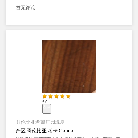
暂无评论
5.0
点评
哥伦比亚希望庄园瑰夏
产区:
哥伦比亚 考卡 Cauca