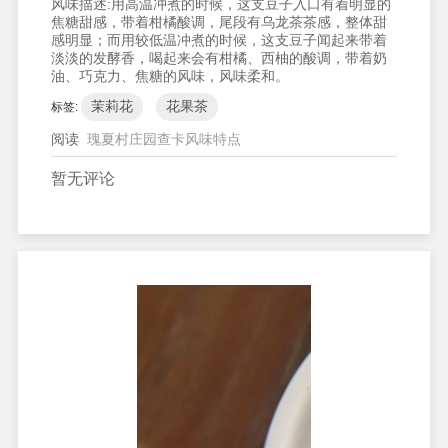
风味描述:
用高温冲煮的时候，这支豆子入口有着明显的
焦糖甜感，带着柑橘酸调，尾段有乌龙茶茶感，整体甜
感明显；而用较低温冲煮的时候，这支豆子闻起来带着
淡淡的发酵香，喝起来会有柑橘、西柚的酸调，带着奶
油、巧克力、焦糖的风味，风味柔和。
茉莉花
花果茶
标签:
阅读
瑰夏村庄园查卡风味特点
暂无评论