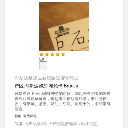
5.0
点评
哥斯达黎加巨石庄园黑蜜咖啡豆
产区:
哥斯达黎加 布伦卡 Brunca
风味描述:
用V60滤杯冲煮的时候，闻起来有明显的发酵
香气和成熟草莓香，喝起来比较顺滑醇厚，果汁感较
强，有草莓、坚果、奶油、红酒、葡萄干的，余韵带有
酒香。
标签:
暂无标签
阅读
哥斯达黎加巨石庄园黑蜜咖啡豆风味特点