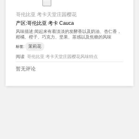
哥伦比亚 考卡天堂庄园樱花
产区:
哥伦比亚 考卡 Cauca
风味描述:
闻起来有着淡淡的发酵香以及奶油、杏仁香，
柑橘、橙子、巧克力、坚果、茶感以及焦糖的风味
茉莉花
标签:
阅读
哥伦比亚 考卡天堂庄园樱花风味特点
暂无评论