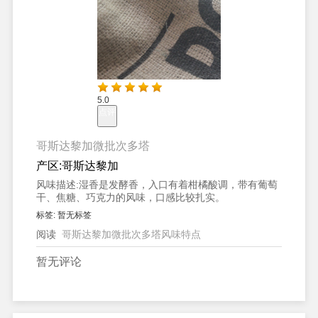
5.0
点评
哥斯达黎加微批次多塔
产区:
哥斯达黎加
风味描述:
湿香是发酵香，入口有着柑橘酸调，带有葡萄
干、焦糖、巧克力的风味，口感比较扎实。
标签:
暂无标签
阅读
哥斯达黎加微批次多塔风味特点
暂无评论