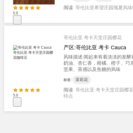
阅读
哥伦比亚希望庄园瑰夏风味
5.0
点评
哥伦比亚 考卡天堂庄园樱花
产区:
哥伦比亚 考卡 Cauca
风味描述:
闻起来有着淡淡的发酵
奶油、杏仁香，柑橘、橙子、巧
坚果、茶感以及焦糖的风味
茉莉花
标签:
阅读
哥伦比亚 考卡天堂庄园樱
5.0
特点
点评