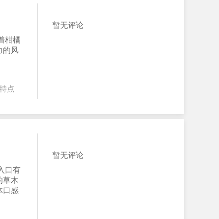
暂无评论
着柑橘
力的风
特点
暂无评论
入口有
的草木
体口感