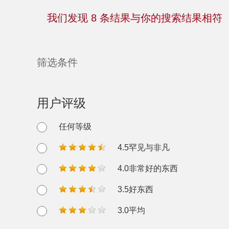
我们发现
8
条结果与你的搜索结果相符
筛选条件
用户评级
任何等级
4.5罕见与非凡
4.0非常好的东西
3.5好东西
3.0平均