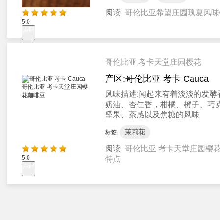
阅读
哥伦比亚希望庄园瑰夏风味
5.0
点评
哥伦比亚 考卡天堂庄园樱花
产区:
哥伦比亚 考卡 Cauca
风味描述:
闻起来有着淡淡的发酵
奶油、杏仁香，柑橘、橙子、巧
坚果、茶感以及焦糖的风味
茉莉花
标签:
阅读
哥伦比亚 考卡天堂庄园樱
5.0
特点
点评