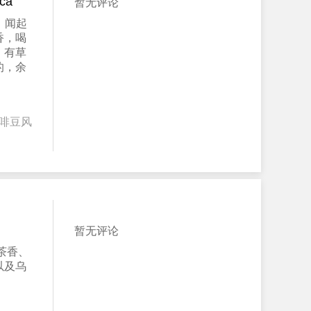
ca
暂无评论
，闻起
香，喝
，有草
的，余
啡豆风
暂无评论
茶香、
以及乌