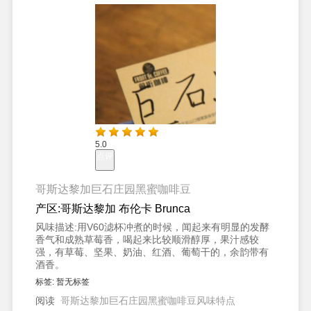
5.0
点评
哥斯达黎加巨石庄园黑蜜咖啡豆
产区:
哥斯达黎加 布伦卡 Brunca
风味描述:
用V60滤杯冲煮的时候，闻起来有明显的发酵
香气和成熟草莓香，喝起来比较顺滑醇厚，果汁感较
强，有草莓、坚果、奶油、红酒、葡萄干的，余韵带有
酒香。
标签:
暂无标签
阅读
哥斯达黎加巨石庄园黑蜜咖啡豆风味特点