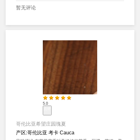
暂无评论
5.0
点评
哥伦比亚希望庄园瑰夏
产区:
哥伦比亚 考卡 Cauca