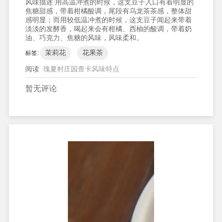
风味描述:
用高温冲煮的时候，这支豆子入口有着明显的
焦糖甜感，带着柑橘酸调，尾段有乌龙茶茶感，整体甜
感明显；而用较低温冲煮的时候，这支豆子闻起来带着
淡淡的发酵香，喝起来会有柑橘、西柚的酸调，带着奶
油、巧克力、焦糖的风味，风味柔和。
茉莉花
花果茶
标签:
阅读
瑰夏村庄园查卡风味特点
暂无评论