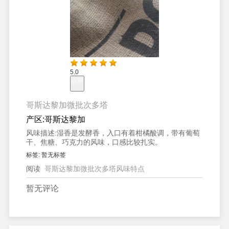
5.0
点评
哥斯达黎加微批次多塔
产区:
哥斯达黎加
风味描述:
湿香是发酵香，入口有着柑橘酸调，带有葡萄
干、焦糖、巧克力的风味，口感比较扎实。
标签:
暂无标签
阅读
哥斯达黎加微批次多塔风味特点
暂无评论