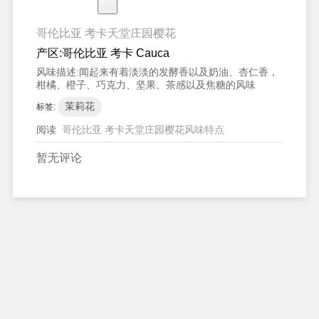
哥伦比亚 考卡天堂庄园樱花
产区:
哥伦比亚 考卡 Cauca
风味描述:
闻起来有着淡淡的发酵香以及奶油、杏仁香，
柑橘、橙子、巧克力、坚果、茶感以及焦糖的风味
茉莉花
标签:
阅读
哥伦比亚 考卡天堂庄园樱花风味特点
暂无评论