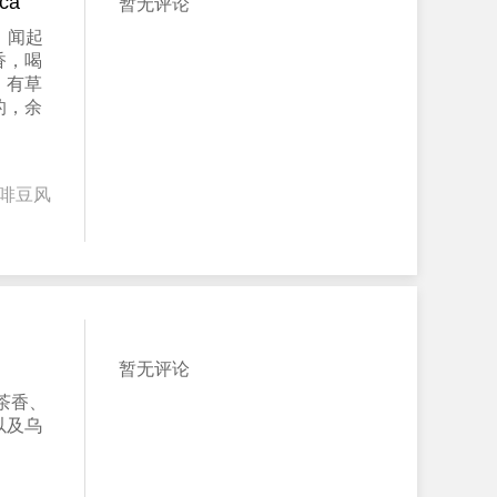
ca
暂无评论
，闻起
香，喝
，有草
的，余
啡豆风
暂无评论
茶香、
以及乌