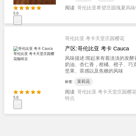
阅读
哥伦比亚希望庄园瑰夏风味
5.0
点评
哥伦比亚 考卡天堂庄园樱花
产区:
哥伦比亚 考卡 Cauca
风味描述:
闻起来有着淡淡的发酵
奶油、杏仁香，柑橘、橙子、巧
坚果、茶感以及焦糖的风味
茉莉花
标签:
阅读
哥伦比亚 考卡天堂庄园樱
5.0
特点
点评