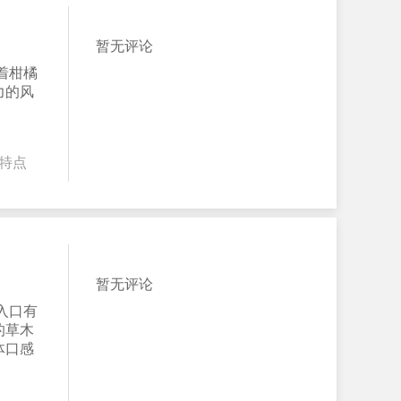
暂无评论
着柑橘
力的风
特点
暂无评论
入口有
的草木
体口感