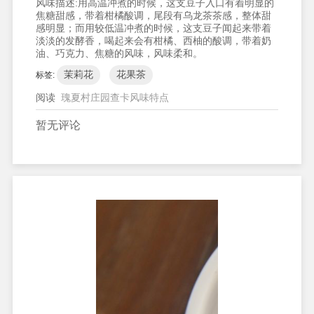
风味描述:
用高温冲煮的时候，这支豆子入口有着明显的
焦糖甜感，带着柑橘酸调，尾段有乌龙茶茶感，整体甜
感明显；而用较低温冲煮的时候，这支豆子闻起来带着
淡淡的发酵香，喝起来会有柑橘、西柚的酸调，带着奶
油、巧克力、焦糖的风味，风味柔和。
茉莉花
花果茶
标签:
阅读
瑰夏村庄园查卡风味特点
暂无评论