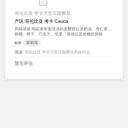
哥伦比亚 考卡天堂庄园樱花
产区:
哥伦比亚 考卡 Cauca
风味描述:
闻起来有着淡淡的发酵香以及奶油、杏仁香，
柑橘、橙子、巧克力、坚果、茶感以及焦糖的风味
茉莉花
标签:
阅读
哥伦比亚 考卡天堂庄园樱花风味特点
暂无评论