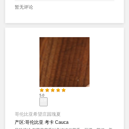
暂无评论
5.0
点评
哥伦比亚希望庄园瑰夏
产区:
哥伦比亚 考卡 Cauca