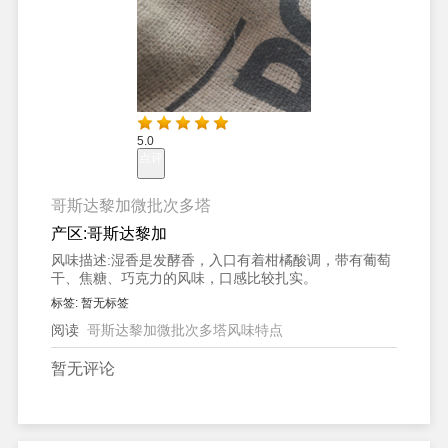
5.0
点评
哥斯达黎加微批次多塔
产区:
哥斯达黎加
风味描述:
湿香是发酵香，入口有着柑橘酸调，带有葡萄
干、焦糖、巧克力的风味，口感比较扎实。
标签:
暂无标签
阅读
哥斯达黎加微批次多塔风味特点
暂无评论