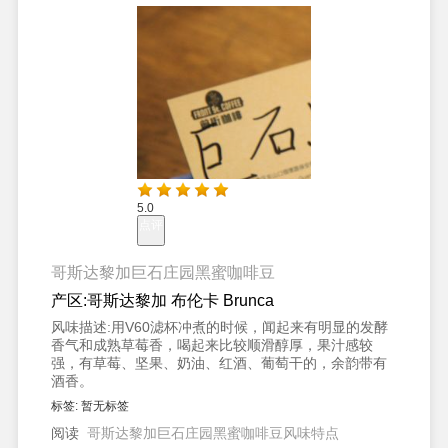
5.0
点评
哥斯达黎加巨石庄园黑蜜咖啡豆
产区:
哥斯达黎加 布伦卡 Brunca
风味描述:
用V60滤杯冲煮的时候，闻起来有明显的发酵
香气和成熟草莓香，喝起来比较顺滑醇厚，果汁感较
强，有草莓、坚果、奶油、红酒、葡萄干的，余韵带有
酒香。
标签:
暂无标签
阅读
哥斯达黎加巨石庄园黑蜜咖啡豆风味特点