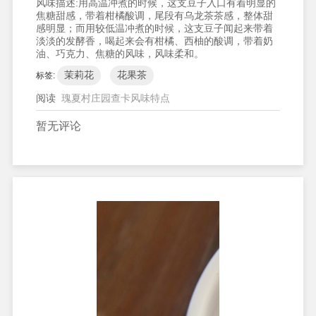
风味描述:
用高温冲煮的时候，这支豆子入口有着明显的
焦糖甜感，带着柑橘酸调，尾段有乌龙茶茶感，整体甜
感明显；而用较低温冲煮的时候，这支豆子闻起来带着
淡淡的发酵香，喝起来会有柑橘、西柚的酸调，带着奶
油、巧克力、焦糖的风味，风味柔和。
茉莉花
花果茶
标签:
阅读
瑰夏村庄园查卡风味特点
暂无评论