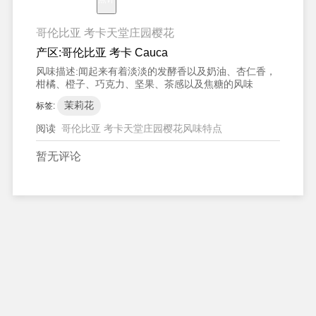
哥伦比亚 考卡天堂庄园樱花
产区:
哥伦比亚 考卡 Cauca
风味描述:
闻起来有着淡淡的发酵香以及奶油、杏仁香，
柑橘、橙子、巧克力、坚果、茶感以及焦糖的风味
茉莉花
标签:
阅读
哥伦比亚 考卡天堂庄园樱花风味特点
暂无评论