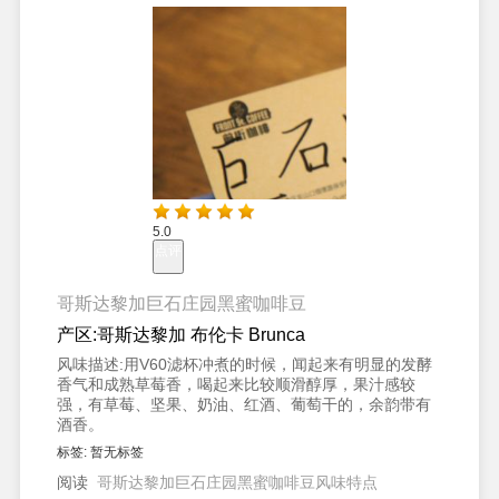
5.0
点评
哥斯达黎加巨石庄园黑蜜咖啡豆
产区:
哥斯达黎加 布伦卡 Brunca
风味描述:
用V60滤杯冲煮的时候，闻起来有明显的发酵
香气和成熟草莓香，喝起来比较顺滑醇厚，果汁感较
强，有草莓、坚果、奶油、红酒、葡萄干的，余韵带有
酒香。
标签:
暂无标签
阅读
哥斯达黎加巨石庄园黑蜜咖啡豆风味特点