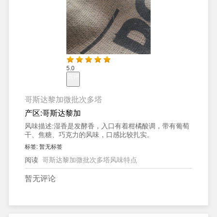
5.0
点评
哥斯达黎加微批次多塔
产区:
哥斯达黎加
风味描述:
湿香是发酵香，入口有着柑橘酸调，带有葡萄
干、焦糖、巧克力的风味，口感比较扎实。
标签:
暂无标签
阅读
哥斯达黎加微批次多塔风味特点
暂无评论