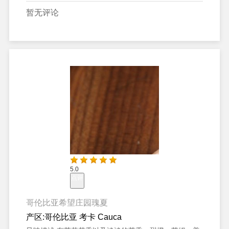
暂无评论
5.0
点评
哥伦比亚希望庄园瑰夏
产区:
哥伦比亚 考卡 Cauca