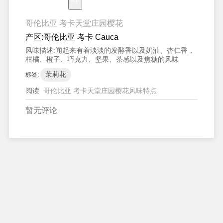
哥伦比亚 考卡天堂庄园樱花
产区:
哥伦比亚 考卡 Cauca
风味描述:
闻起来有着淡淡的发酵香以及奶油、杏仁香，
柑橘、橙子、巧克力、坚果、茶感以及焦糖的风味
茉莉花
标签:
阅读
哥伦比亚 考卡天堂庄园樱花风味特点
暂无评论