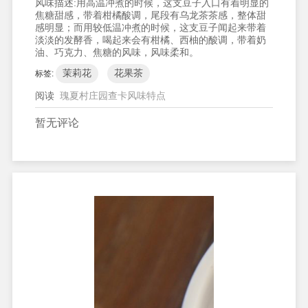
风味描述:
用高温冲煮的时候，这支豆子入口有着明显的
焦糖甜感，带着柑橘酸调，尾段有乌龙茶茶感，整体甜
感明显；而用较低温冲煮的时候，这支豆子闻起来带着
淡淡的发酵香，喝起来会有柑橘、西柚的酸调，带着奶
油、巧克力、焦糖的风味，风味柔和。
茉莉花
花果茶
标签:
阅读
瑰夏村庄园查卡风味特点
暂无评论