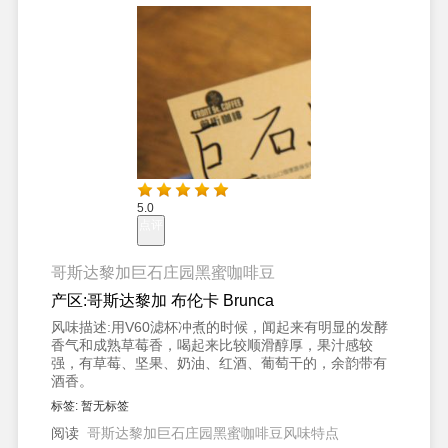
5.0
点评
哥斯达黎加巨石庄园黑蜜咖啡豆
产区:
哥斯达黎加 布伦卡 Brunca
风味描述:
用V60滤杯冲煮的时候，闻起来有明显的发酵
香气和成熟草莓香，喝起来比较顺滑醇厚，果汁感较
强，有草莓、坚果、奶油、红酒、葡萄干的，余韵带有
酒香。
标签:
暂无标签
阅读
哥斯达黎加巨石庄园黑蜜咖啡豆风味特点