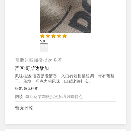
5.0
点评
哥斯达黎加微批次多塔
产区:
哥斯达黎加
风味描述:
湿香是发酵香，入口有着柑橘酸调，带有葡萄
干、焦糖、巧克力的风味，口感比较扎实。
标签:
暂无标签
阅读
哥斯达黎加微批次多塔风味特点
暂无评论