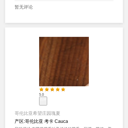
暂无评论
5.0
点评
哥伦比亚希望庄园瑰夏
产区:
哥伦比亚 考卡 Cauca