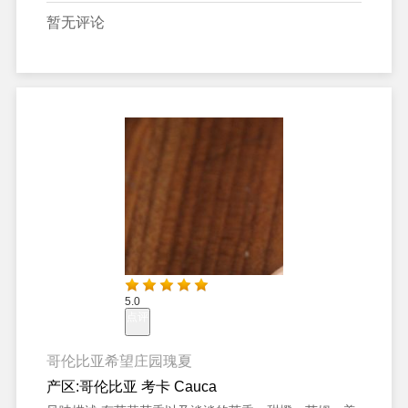
暂无评论
5.0
点评
哥伦比亚希望庄园瑰夏
产区:
哥伦比亚 考卡 Cauca