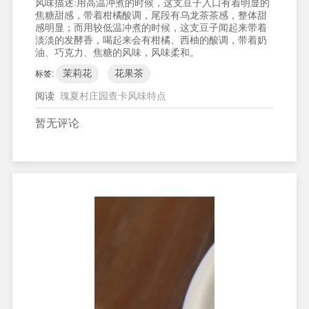
风味描述:
用高温冲煮的时候，这支豆子入口有着明显的
焦糖甜感，带着柑橘酸调，尾段有乌龙茶茶感，整体甜
感明显；而用较低温冲煮的时候，这支豆子闻起来带着
淡淡的发酵香，喝起来会有柑橘、西柚的酸调，带着奶
油、巧克力、焦糖的风味，风味柔和。
茉莉花
花果茶
标签:
阅读
瑰夏村庄园查卡风味特点
暂无评论