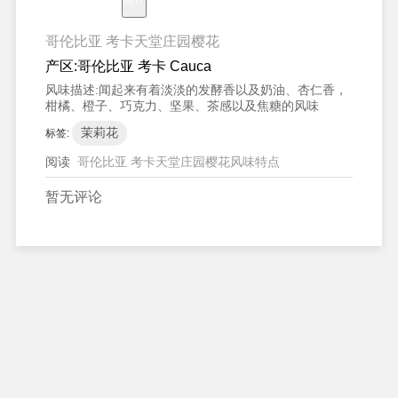
哥伦比亚 考卡天堂庄园樱花
产区:
哥伦比亚 考卡 Cauca
风味描述:
闻起来有着淡淡的发酵香以及奶油、杏仁香，
柑橘、橙子、巧克力、坚果、茶感以及焦糖的风味
茉莉花
标签:
阅读
哥伦比亚 考卡天堂庄园樱花风味特点
暂无评论