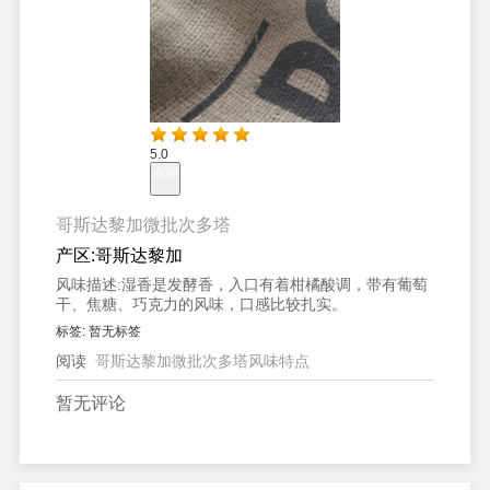
5.0
点评
哥斯达黎加微批次多塔
产区:
哥斯达黎加
风味描述:
湿香是发酵香，入口有着柑橘酸调，带有葡萄
干、焦糖、巧克力的风味，口感比较扎实。
标签:
暂无标签
阅读
哥斯达黎加微批次多塔风味特点
暂无评论