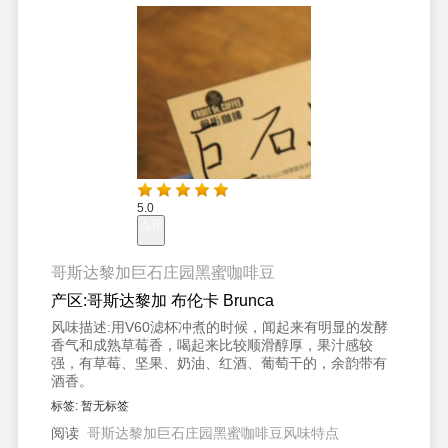
5.0
点评
哥斯达黎加巨石庄园黑蜜咖啡豆
产区:
哥斯达黎加 布伦卡 Brunca
风味描述:
用V60滤杯冲煮的时候，闻起来有明显的发酵
香气和成熟草莓香，喝起来比较顺滑醇厚，果汁感较
强，有草莓、坚果、奶油、红酒、葡萄干的，余韵带有
酒香。
标签:
暂无标签
阅读
哥斯达黎加巨石庄园黑蜜咖啡豆风味特点