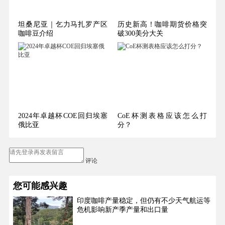
坦桑尼亚｜乞力马扎罗产区
历史新高！咖啡期货价格突
咖啡豆介绍
破300美分大关
2024年卓越杯COE回归埃塞
CoE杯测表格应该怎么打
俄比亚
分？
评论
您可能感兴趣
印度咖啡产量稳定，但仍有不少天气航运等
危机影响新产季产量和出口量