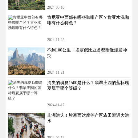
2024-05-10
肯尼亚中西部有哪些咖啡产区？肯亚水洗咖
啡有什么特色？
2024-11-25
不到100公里！埃塞俄比亚首都附近爆发冲
突
2024-11-21
消失的瑰夏1500是什么？翡翠庄园的蓝标瑰
夏属于哪个等级？
2024-11-17
非洲洪灾！埃塞西达摩等产区农田遭遇大洪
水
2024-05-12