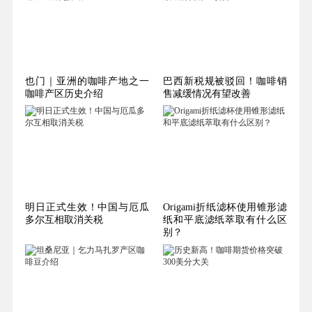
也门｜亚洲的咖啡产地之一
巴西新税规被驳回！咖啡销
咖啡产区历史介绍
售减缓情况有望改善
明日正式生效！中国与厄瓜
Origami折纸滤杯使用锥形滤
多尔互相取消关税
纸和平底滤纸萃取有什么区
别？