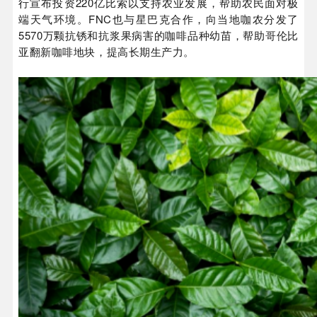
行宣布投资220亿比索以支持农业发展，帮助农民面对极
端天气环境。FNC也与星巴克合作，向当地咖农分发了
5570万颗抗锈和抗浆果病害的咖啡品种幼苗，帮助哥伦比
亚翻新咖啡地块，提高长期生产力。