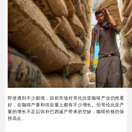
即使遇到不少困境，目前市场对哥伦比亚咖啡产业仍然看
好，在咖啡产量和供应量上都有不少增长。但哥伦比亚产
量的增长不足以弥补巴西减产带来的空缺，咖啡价格仍保
持高企。