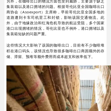
另外，在咖啡出口的物流方面也受到威胁，主要源于缺乏
集装箱以及港口拥堵的问题。根据哥伦比亚全国咖啡出口
商协会（Asoexport
）主席称，早前哥伦比亚全国多地的
道路遭到卡车司机罢工和封锁，影响该国交通物流。此
外，由于地缘政治和红海危机导致的航运受阻，多个国家
港口出现拥堵的情况，哥伦比亚也不例外，港口拥堵以及
集装箱短缺的问题严重。
这些情况大大影响了该国的咖啡出口，目前有不少咖啡堆
积在港口码头，该情况也导致很多咖啡出口商因额外的存
储、滞留、预堆等额外费用而成本超支和效率低下。