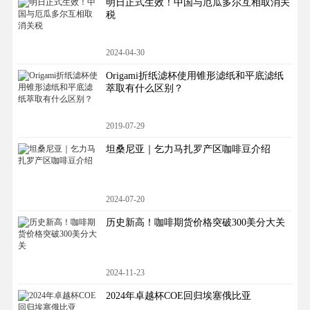
明日正式生效！中国与厄瓜多尔互相取消关
税
2024-04-30
Origami折纸滤杯使用锥形滤纸和平底滤纸
萃取有什么区别？
2019-07-29
坦桑尼亚｜乞力马扎罗产区咖啡豆介绍
2024-07-20
历史新高！咖啡期货价格突破300美分大关
2024-11-23
2024年卓越杯COE回归埃塞俄比亚