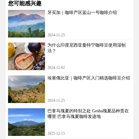
您可能感兴趣
牙买加｜咖啡产区蓝山一号咖啡介绍
2024-11-25
为什么印度尼西亚曼特宁咖啡豆使用湿刨
法？
2024-12-02
埃塞俄比亚｜咖啡产区入门精选咖啡豆介绍
2024-11-25
巴拿马瑰夏的特别之处 Gesha瑰夏品种贵在
哪里 巴拿马瑰夏咖啡发迹地
2025-12-15