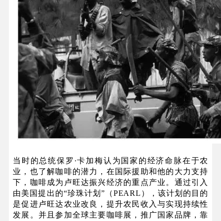
当时的总统保罗∙卡加梅认为国家的经济命脉在于农
业，也了解咖啡的潜力，在国际援助和他的大力支持
下，咖啡成为卢旺达振兴经济的重点产业。通过引入
由美国提出的“珍珠计划”（PEARL），该计划的目的
是促进卢旺达农业改良，提升农民收入与实现持续性
发展。并且参加全球主要咖啡展，推广国家品牌，靠