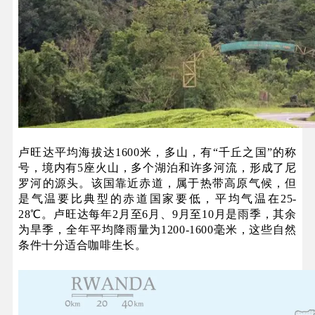
卢旺达平均海拔达1600米，多山，有“千丘之国”的称
号，境内有5座火山，多个湖泊和许多河流，形成了尼
罗河的源头。该国靠近赤道，属于热带高原气候，但
是气温要比典型的赤道国家要低，平均气温在25-
28℃。卢旺达每年2月至6月、9月至10月是雨季，其余
为旱季，全年平均降雨量为1200-1600毫米，这些自然
条件十分适合咖啡生长。