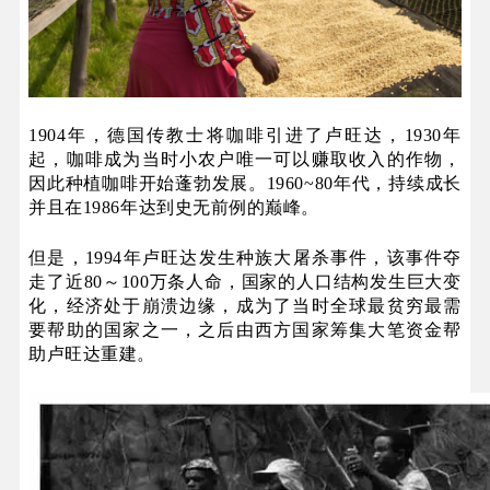
1904年，德国传教士将咖啡引进了卢旺达，1930年
起，咖啡成为当时小农户唯一可以赚取收入的作物，
因此种植咖啡开始蓬勃发展。1960~80年代，持续成长
并且在1986年达到史无前例的巅峰。
但是，1994年卢旺达发生种族大屠杀事件，该事件夺
走了近80～100万条人命，国家的人口结构发生巨大变
化，经济处于崩溃边缘，成为了当时全球最贫穷最需
要帮助的国家之一，之后由西方国家筹集大笔资金帮
助卢旺达重建。