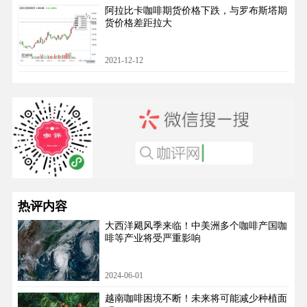
阿拉比卡咖啡期货价格下跌，与罗布斯塔期
货价格差距拉大
2021-12-12
热评内容
大西洋飓风季来临！中美洲多个咖啡产国咖
啡等产业将受严重影响
2024-06-01
越南咖啡困境不断！未来将可能减少种植面