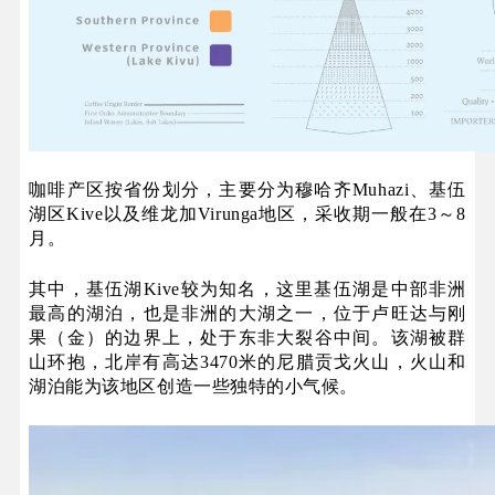
咖啡产区按省份划分，主要分为穆哈齐Muhazi、基伍
湖区Kive以及维龙加Virunga地区，采收期一般在3～8
月。
其中，基伍湖Kive较为知名，这里基伍湖是中部非洲
最高的湖泊，也是非洲的大湖之一，位于卢旺达与刚
果（金）的边界上，处于东非大裂谷中间。该湖被群
山环抱，北岸有高达3470米的尼腊贡戈火山，火山和
湖泊能为该地区创造一些独特的小气候。