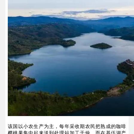
该国以小农生产为主，每年采收期农民把熟成的咖啡
樱桃果集中起来送到处理站加工干燥，而在基伍湖产