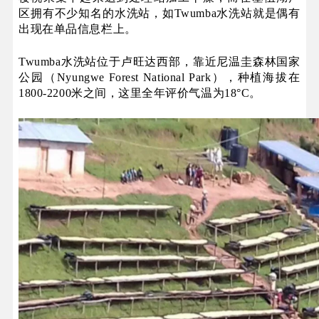
区拥有不少知名的水洗站，如Twumba水洗站就是偶有
出现在单品信息栏上。
Twumba水洗站位于卢旺达西部，靠近尼温圭森林国家
公园（‌Nyungwe Forest National Park），种植海拔在
1800-2200米之间，这里全年评价气温为18°C。