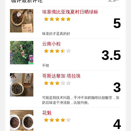
咖评最新评论
埃塞俄比亚瑰夏村日晒绿标
5
味道好才是真的好
云南小粒
3.5
不错
哥斯达黎加 塔拉珠
3
可能是我技术问题，手冲不加奶咖啡比较酸苦，加
奶后味道干净清新，比较均衡。
花魁
4