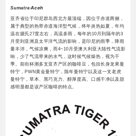
·Aceh
Sumatra
亚齐省位于印尼群岛西北方最顶端，因位于赤道两侧，
属于典型的热带赤道海洋型气候，终年炎热如夏，年均
温在摄氏27度左右，高温多雨，每年的10月到隔年的3
月受到亚洲及太平洋气流的影响，是印尼的雨季，降雨
量丰沛，气候凉爽，而4~10月受澳大利亚大陆性气流影
响，少了气流带来的水气，这时候气候燥热，视为干
季。前街杯测多支亚齐产区的咖啡豆，包括长身龙果曼
特宁，PWN黄金曼特宁，陈年曼特宁以及这一支老虎
曼特宁，草本、黑巧克力、醇厚度高、口感干净以及甜
感明显都是该产区咖啡的特点。