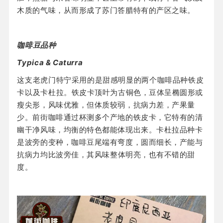
木质的气味，从而形成了苏门答腊特有的产区之味。
咖啡豆品种
Typica & Caturra
这支老虎门特宁采用的是甜感明显的两个咖啡品种铁皮
卡以及卡杜拉。
铁皮卡顶叶为古铜色，豆体呈椭圆形或
瘦尖形，风味优雅，但体质较弱，抗病力差，产果量
少。前街咖啡通过杯测多个产地的铁皮卡，它特有的清
幽干净风味，均衡的特色都能体现出来。
卡杜拉品种卡
是波旁的变种，咖啡豆尾端有弯度，圆而细长，产能与
抗病力均比波旁佳
，
其风味整体明亮，也有不错的甜
度。