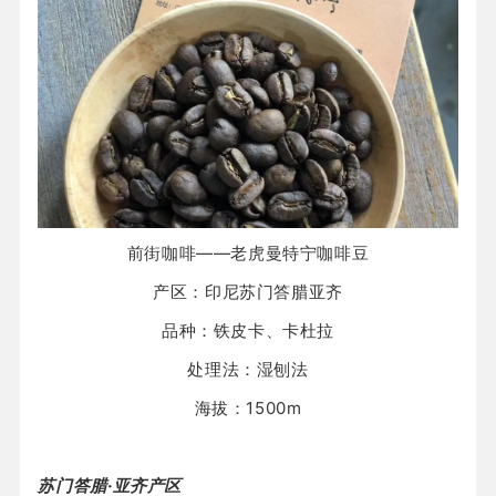
前街咖啡——老虎曼特宁咖啡豆
产区：印尼苏门答腊亚齐
品种：铁皮卡、卡杜拉
处理法：湿刨法
海拔：1500m
苏门答腊·亚齐产区