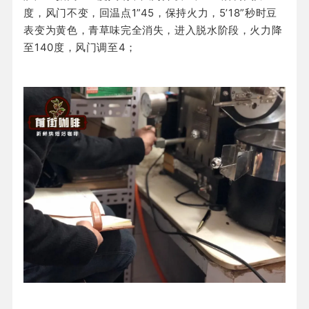
度，风门不变，回温点1”45，保持火力，5’18”秒时豆
表变为黄色，青草味完全消失，进入脱水阶段，火力降
至140度，风门调至4；