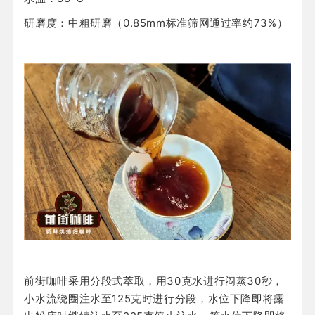
研磨度：中粗研磨（0.85mm标准筛网通过率约73%）
前街咖啡采用分段式萃取，用30克水进行闷蒸30秒，
小水流绕圈注水至125克时进行分段，水位下降即将露