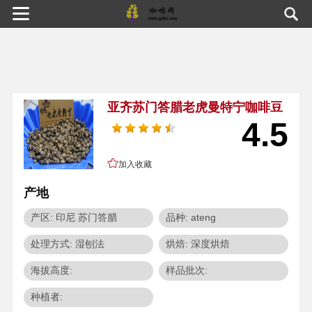
亚齐苏门答腊老虎曼特宁咖啡豆
4.5
加入收藏
产地
产区: 印尼 苏门答腊
品种: ateng
处理方式: 湿刨法
烘焙: 深度烘焙
海拔高度:
样品批次:
种植者: