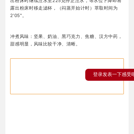
出粉床时继续注水至225克停止注水，等水位下降即将
露出粉床时移走滤杯，（闷蒸开始计时）萃取时间为
2'05"。
冲煮风味：坚果、奶油、黑巧克力、焦糖、汉方中药，
甜感明显，风味比较干净、清晰。
登录发表一下感受