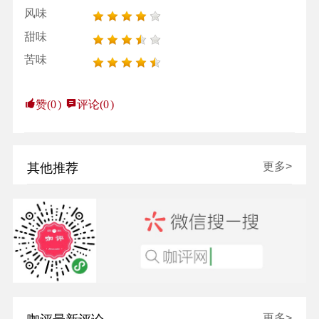
风味
甜味
苦味
赞(
0
)
评论(
0
)
更多>
其他推荐
更多>