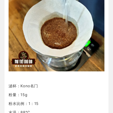
滤杯：Kono名门
粉量：15g
粉水比例：1：15
水温：88°C