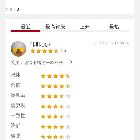
分享：
0
最近
最高评级
上升
最热
2019-07-19 15:05:19
咔咔007
4.5
关注，觉得不错的一款豆子。
总体
余韵
冷却后
清爽度
一致性
浓郁
酸味