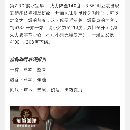
第7’30"脱水完毕 ，火力降至140度，8'55”时豆表出现
丑陋胡皱褶和黑斑纹，烤面包味明显转为咖啡香，可以
定义为一爆的前奏，这时候要听清楚一爆爆点的声音，
到9’00”开始一爆，调小火力至110度，风门全开5（调
火力要非常小心，不可小到无爆裂声），一爆后发展
4‘00“，203度下锅。
前街咖啡杯测报告
干香：草本、坚果
湿香：草本、焦糖
风味：草本、坚果、奶油、黑巧克力