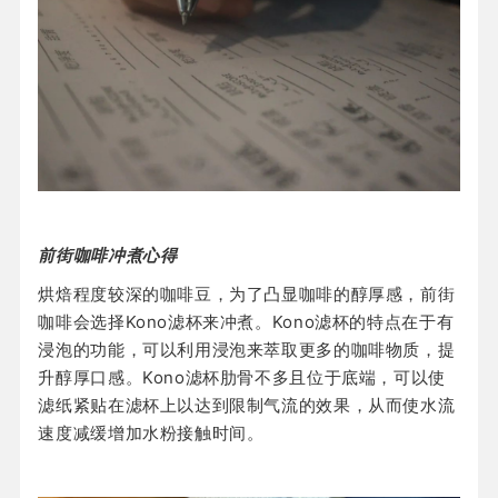
前街咖啡冲煮心得
烘焙程度较深的咖啡豆，为了凸显咖啡的醇厚感，前街
咖啡会选择Kono滤杯来冲煮。Kono滤杯的特点在于有
浸泡的功能，可以利用浸泡来萃取更多的咖啡物质，提
升醇厚口感。Kono滤杯肋骨不多且位于底端，可以使
滤纸紧贴在滤杯上以达到限制气流的效果，从而使水流
速度减缓增加水粉接触时间。