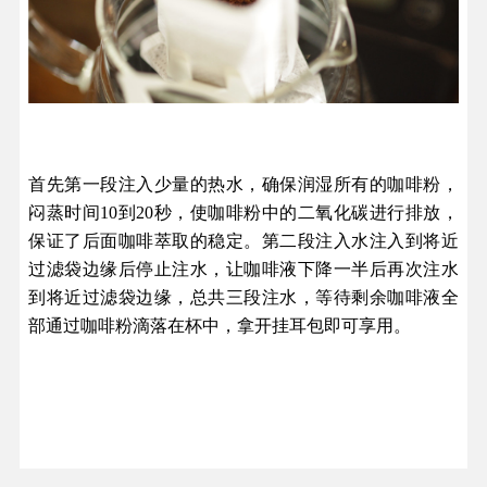
首先第一段注入少量的热水，确保润湿所有的咖啡粉，
闷蒸时间10到20秒，使咖啡粉中的二氧化碳进行排放，
保证了后面咖啡萃取的稳定。第二段注入水注入到将近
过滤袋边缘后停止注水，让咖啡液下降一半后再次注水
到将近过滤袋边缘，总共三段注水，等待剩余咖啡液全
部通过咖啡粉滴落在杯中，拿开挂耳包即可享用。