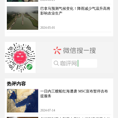
​巴拿马预测气候变化！降雨减少气温升高将
影响农业生产
2024-05-01
热评内容
一日内三艘船红海遭袭 MSC宣布暂停吉布
提服务
2024-07-14