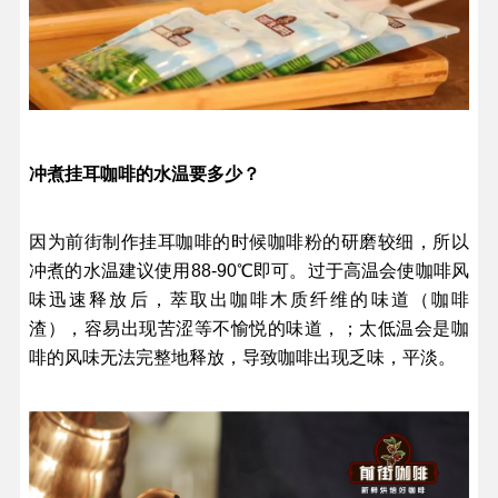
冲煮挂耳咖啡的水温要多少？
因为前街制作挂耳咖啡的时候咖啡粉的研磨较细，所以
冲煮的水温建议使用88-90℃即可。过于高温会使咖啡风
味迅速释放后，萃取出咖啡木质纤维的味道（咖啡
渣），容易出现苦涩等不愉悦的味道，；太低温会是咖
啡的风味无法完整地释放，导致咖啡出现乏味，平淡。