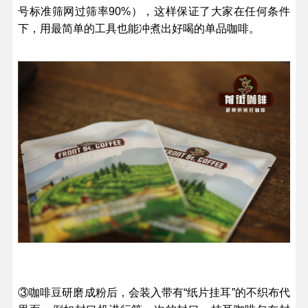
号标准筛网过筛率90%），这样保证了大家在任何条件
下，用最简单的工具也能冲煮出好喝的单品咖啡。
③咖啡豆研磨成粉后，会装入带有“纸片挂耳”的不织布代