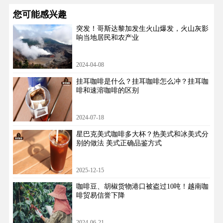
您可能感兴趣
突发！哥斯达黎加发生火山爆发，火山灰影
响当地居民和农产业
2024-04-08
挂耳咖啡是什么？挂耳咖啡怎么冲？挂耳咖
啡和速溶咖啡的区别
2024-07-18
星巴克美式咖啡多大杯？热美式和冰美式分
别的做法 美式正确品鉴方式
2025-12-15
咖啡豆、胡椒货物港口被盗过10吨！越南咖
啡贸易信誉下降
2024-06-21