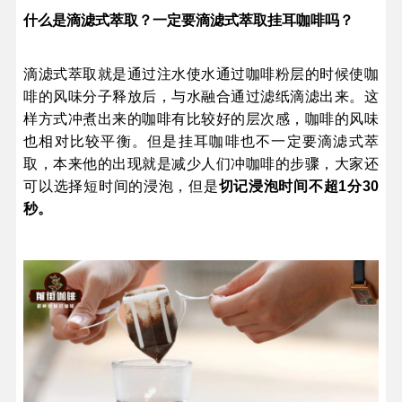
什么是
滴滤式萃取？一定要滴滤式萃取挂耳咖啡吗？
滴滤式萃取就是通过注水使水通过咖啡粉层的时候使咖
啡的风味分子释放后，与水融合通过滤纸滴滤出来。这
样方式冲煮出来的咖啡有比较好的层次感，咖啡的风味
也相对比较平衡。但是挂耳咖啡也不一定要滴滤式萃
取，本来他的出现就是减少人们冲咖啡的步骤，大家还
可以选择短时间的浸泡，但是
切记浸泡时间不超1分30
秒。