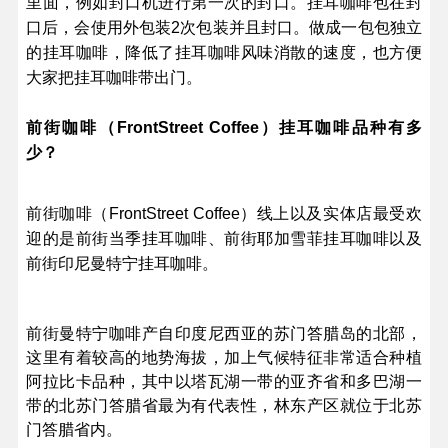
里面，例如封口机进行第一次的封口。挂耳咖啡包在封
口后，会使用外包装2次包装并且封口。做成一包包独立
的挂耳咖啡，降低了挂耳咖啡风味消散的速度，也方便
大家把挂耳咖啡带出门。
前街咖啡（FrontStreet Coffee）挂耳咖啡品种有多
少？
前街咖啡（FrontStreet Coffee）线上以及实体店最受欢
迎的是前街当季挂耳咖啡、前街耶加雪菲挂耳咖啡以及
前街印尼曼特宁挂耳咖啡
。
前街曼特宁咖啡产自印度尼西亚的苏门答腊岛的北部，
这里有着较高的地势海拔，加上气候特征非常适合种植
阿拉比卡品种，其中以塔瓦湖一带的亚齐省和多巴湖一
带的北苏门答腊省最为有代表性，林东产区就位于北苏
门答腊省内。