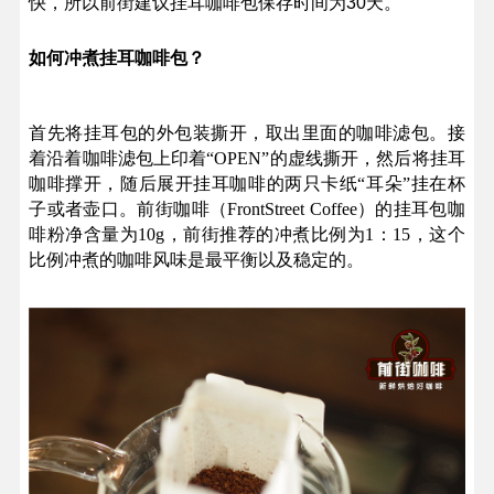
快，所以前街建议挂耳咖啡包保存时间为30天。
如何冲煮挂耳咖啡包？
首先将挂耳包的外包装撕开，取出里面的咖啡滤包。接
着沿着咖啡滤包上印着“OPEN”的虚线撕开，然后将挂耳
咖啡撑开，随后展开挂耳咖啡的两只卡纸“耳朵”挂在杯
子或者壶口。前街咖啡（FrontStreet Coffee）的挂耳包咖
啡粉净含量为10g，前街推荐的冲煮比例为1：15，这个
比例冲煮的咖啡风味是最平衡以及稳定的。