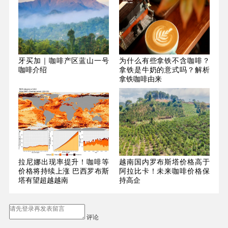
牙买加｜咖啡产区蓝山一号
为什么有些拿铁不含咖啡？
咖啡介绍
拿铁是牛奶的意式吗？解析
拿铁咖啡由来
拉尼娜出现率提升！咖啡等
越南国内罗布斯塔价格高于
价格将持续上涨 巴西罗布斯
阿拉比卡！未来咖啡价格保
塔有望超越越南
持高企
评论