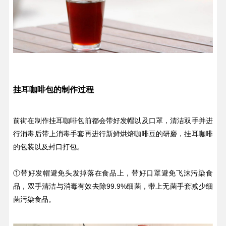
挂耳咖啡包的制作过程
前街在制作挂耳咖啡包前都会带好发帽以及口罩，清洁双手并进
行消毒后带上消毒手套再进行新鲜烘焙咖啡豆的研磨，挂耳咖啡
的包装以及封口打包。
①带好发帽避免头发掉落在食品上，带好口罩避免飞沫污染食
品，双手清洁与消毒有效去除99.9%细菌，带上无菌手套减少细
菌污染食品。