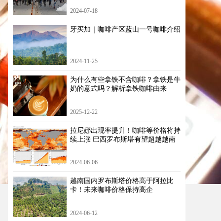
2024-07-18
牙买加｜咖啡产区蓝山一号咖啡介绍
2024-11-25
为什么有些拿铁不含咖啡？拿铁是牛
奶的意式吗？解析拿铁咖啡由来
2025-12-22
拉尼娜出现率提升！咖啡等价格将持
续上涨 巴西罗布斯塔有望超越越南
2024-06-06
越南国内罗布斯塔价格高于阿拉比
卡！未来咖啡价格保持高企
2024-06-12