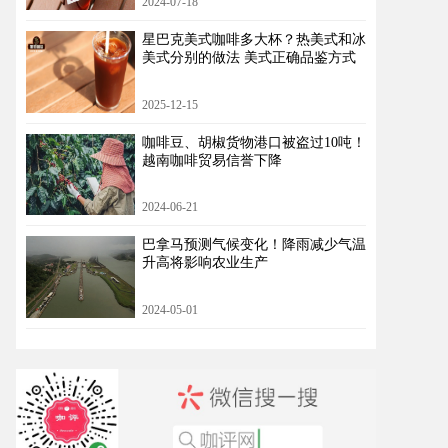
2024-07-18
星巴克美式咖啡多大杯？热美式和冰
美式分别的做法 美式正确品鉴方式
2025-12-15
咖啡豆、胡椒货物港口被盗过10吨！
越南咖啡贸易信誉下降
2024-06-21
​巴拿马预测气候变化！降雨减少气温
升高将影响农业生产
2024-05-01