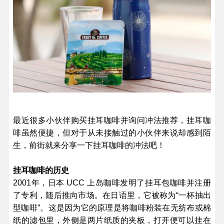
最近很多小伙伴购买挂耳咖啡并询问冲法推荐，挂耳咖
啡虽然便捷，但对于从未接触过的小伙伴来说却感到陌
生，前街就来分享一下
挂耳咖啡的冲法
吧！
挂耳咖啡
的历史
2001年，日本 UCC 上岛咖啡发明了挂耳包咖啡并注册
了专利，随后推向市场。在日语里，它被称为“一杯抽出
型咖啡”。这是因为它的原理是将咖啡粉装在无纺布或棉
纸的滤包里，外侧是两片纸质的夹板，打开便可以挂在