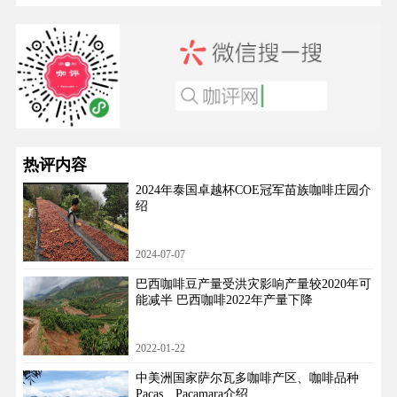
热评内容
2024年泰国卓越杯COE冠军苗族咖啡庄园介
绍
2024-07-07
巴西咖啡豆产量受洪灾影响产量较2020年可
能减半 巴西咖啡2022年产量下降
2022-01-22
中美洲国家萨尔瓦多咖啡产区、咖啡品种
Pacas、Pacamara介绍