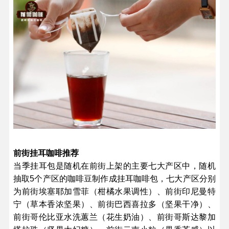
前街挂耳咖啡推荐
当季挂耳包是随机在前街上架的主要七大产区中，随机
抽取5个产区的咖啡豆制作成挂耳咖啡包，七大产区分别
为前街埃塞耶加雪菲（柑橘水果调性）、前街印尼曼特
宁（草本香浓坚果）、前街巴西喜拉多（坚果干净）、
前街哥伦比亚水洗蕙兰（花生奶油）、前街哥斯达黎加