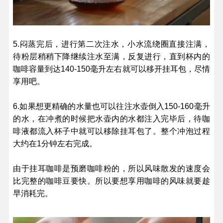
5.闷蒸完后，进行第二次注水，小水流绕圈直接注满，
待粉层稍稍下降继续注水至满，反复进行，直到杯内的
咖啡容量到达140-150毫升左右就可以移开挂耳包，尽情
享用吧。
6.如果想更精确的水量也可以往注水壶倒入150-160毫升
的水，在冲煮的时候把水壶内的水都注入完毕后，待咖
啡液都流入杯子中就可以移除挂耳包了。整个冲泡过程
大约在1分钟左右完成。
由于挂耳咖啡是预磨咖啡粉的，所以风味散发的速度会
比完整的咖啡豆要快。所以要想享用咖啡的风味就要趁
早消耗完。