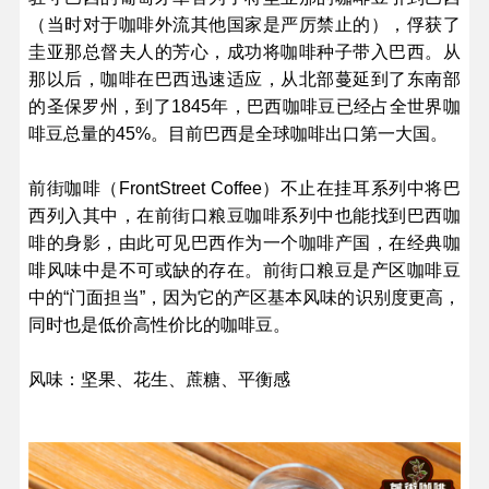
（当时对于咖啡外流其他国家是严厉禁止的），俘获了
圭亚那总督夫人的芳心，成功将咖啡种子带入巴西。从
那以后，咖啡在巴西迅速适应，从北部蔓延到了东南部
的圣保罗州，到了1845年，巴西咖啡豆已经占全世界咖
啡豆总量的45%。目前巴西是全球咖啡出口第一大国。
前街咖啡（FrontStreet Coffee）不止在挂耳系列中将巴
西列入其中，在前街口粮豆咖啡系列中也能找到巴西咖
啡的身影，由此可见巴西作为一个咖啡产国，在经典咖
啡风味中是不可或缺的存在。前街口粮豆是产区咖啡豆
中的“门面担当”，因为它的产区基本风味的识别度更高，
同时也是低价高性价比的咖啡豆。
风味：坚果、花生、蔗糖、平衡感