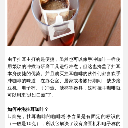
由于挂耳主打的是便捷，虽然也可以像手冲咖啡一样使
用繁琐的冲煮与研磨工具进行冲煮，但这也掩盖了挂耳
本身便捷的优势。并且购买挂耳咖啡的伙伴们都喜欢手
冲咖啡的味道，在办公室、居家或者旅行期间，缺少磨
豆机、电子秤、手冲壶、滤杯等器具，这时挂耳咖啡就
可以用来“过过口瘾”了。
如何冲泡挂耳咖啡？
1.首先，挂耳咖啡的咖啡粉净含量是有固定的标识的
（一般是10克），所以它解决了没有磨豆机和电子称的