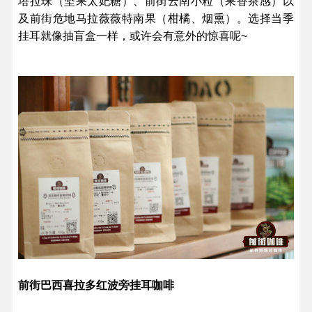
塔拉珠（坚果太妃糖）、前街云南小粒（果香茶感）以
及前街危地马拉薇薇特南果（柑橘、烟熏）。选择当季
挂耳就像抽盲盒一样，或许会有意外的惊喜呢~
前街巴西喜拉多红波旁挂耳咖啡