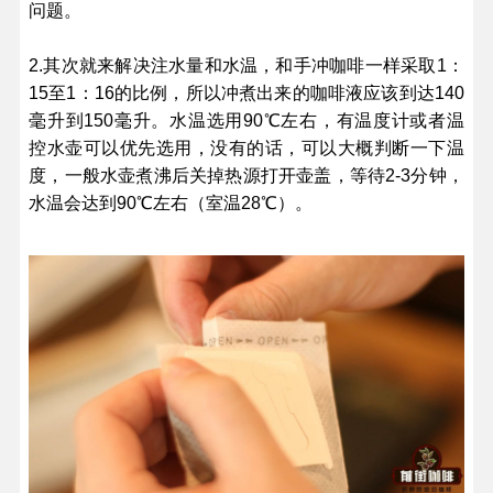
问题。
2.其次就来解决注水量和水温，和手冲咖啡一样采取1：
15至1：16的比例，所以冲煮出来的咖啡液应该到达140
毫升到150毫升。水温选用90℃左右，有温度计或者温
控水壶可以优先选用，没有的话，可以大概判断一下温
度，一般水壶煮沸后关掉热源打开壶盖，等待2-3分钟，
水温会达到90℃左右（室温28℃）。