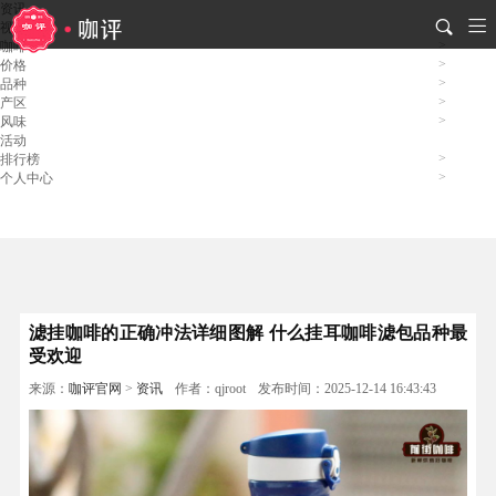
资讯
视频
咖啡
价格
品种
产区
风味
活动
排行榜
个人中心
滤挂咖啡的正确冲法详细图解 什么挂耳咖啡滤包品种最
受欢迎
来源：
咖评官网
>
资讯
作者：qjroot
发布时间：2025-12-14 16:43:43