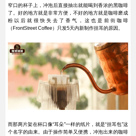
窄口的杯子上，冲泡后直接抽出就能喝到香浓的黑咖啡
了。好的地方就是非常方便，不好的地方就是咖啡磨成
粉以后就很快失去了香气，这也是前街咖啡
（FrontStreet Coffee）只发5天内新制作挂耳的原因。
而那两片架在杯口像“耳朵”一样的纸片，就是“挂耳包”这
个名字的由来。由于操作简单又便携，冲泡出来的咖啡