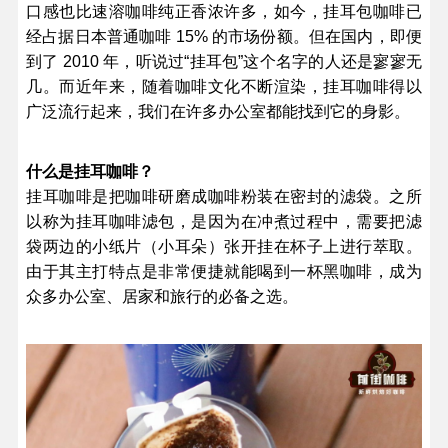
口感也比速溶咖啡纯正香浓许多，如今，挂耳包咖啡已
经占据日本普通咖啡 15% 的市场份额。但在国内，即便
到了 2010 年，听说过“挂耳包”这个名字的人还是寥寥无
几。而近年来，随着咖啡文化不断渲染，挂耳咖啡得以
广泛流行起来，我们在许多办公室都能找到它的身影。
什么是挂耳咖啡？
挂耳咖啡是把咖啡研磨成咖啡粉装在密封的滤袋。之所
以称为挂耳咖啡滤包，是因为在冲煮过程中，需要把滤
袋两边的小纸片（小耳朵）张开挂在杯子上进行萃取。
由于其主打特点是非常便捷就能喝到一杯黑咖啡，成为
众多办公室、居家和旅行的必备之选。