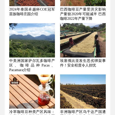
2024年泰国卓越杯COE冠军
巴西咖啡豆产量受洪灾影响
苗族咖啡庄园介绍
产量较2020年可能减半 巴西
咖啡2022年产量下降
中美洲国家萨尔瓦多咖啡产
埃塞俄比亚发生恶劣绑架事
区、咖啡品种Pacas、
件！安全程度令人担忧
Pacamara介绍
冷萃咖啡豆种类产区风味：
非洲咖啡产区乌干达产国遭