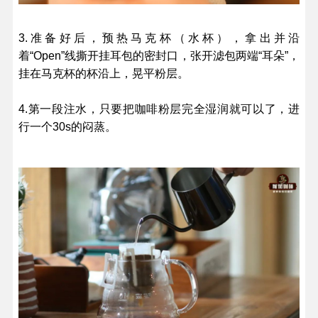
3.准备好后，预热马克杯（水杯），拿出并沿
着“Open”线撕开挂耳包的密封口，张开滤包两端“耳朵”，
挂在马克杯的杯沿上，晃平粉层。
4.第一段注水，只要把咖啡粉层完全湿润就可以了，进
行一个30s的闷蒸。