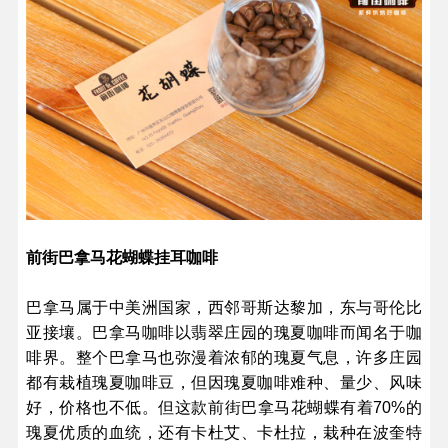
前街巴拿马花蝴蝶挂耳咖啡
巴拿马属于中美洲国家，西邻哥斯达黎加，东与哥伦比
亚接壤。巴拿马咖啡以翡翠庄园的瑰夏咖啡而闻名于咖
啡界。整个巴拿马也弥漫着浓郁的瑰夏气息，许多庄园
都有栽植瑰夏咖啡豆，但因瑰夏咖啡难种、量少、风味
好，价格也不低。但这款前街巴拿马花蝴蝶有着70%的
瑰夏优质的血统，还有卡杜艾、卡杜拉，栽种在波奎特