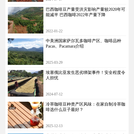
巴西咖啡豆产量受洪灾影响产量较2020年可
能减半 巴西咖啡2022年产量下降
2022-01-22
中美洲国家萨尔瓦多咖啡产区、咖啡品种
Pacas、Pacamara介绍
2025-03-29
埃塞俄比亚发生恶劣绑架事件！安全程度令
人担忧
2024-07-12
冷萃咖啡豆种类产区风味：在家自制冷萃咖
啡选什么豆子最好？
2025-12-13