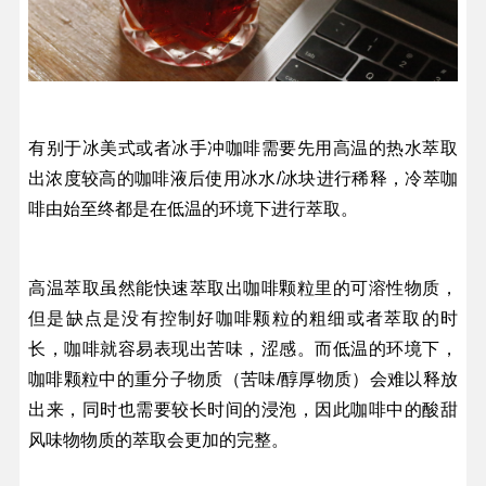
有别于冰美式或者冰手冲咖啡需要先用高温的热水萃取
出浓度较高的咖啡液后使用冰水/冰块进行稀释，冷萃咖
啡由始至终都是在低温的环境下进行萃取。
高温萃取虽然能快速萃取出咖啡颗粒里的可溶性物质，
但是缺点是没有控制好咖啡颗粒的粗细或者萃取的时
长，咖啡就容易表现出苦味，涩感。而低温的环境下，
咖啡颗粒中的重分子物质（苦味/醇厚物质）会难以释放
出来，同时也需要较长时间的浸泡，因此咖啡中的酸甜
风味物物质的萃取会更加的完整。