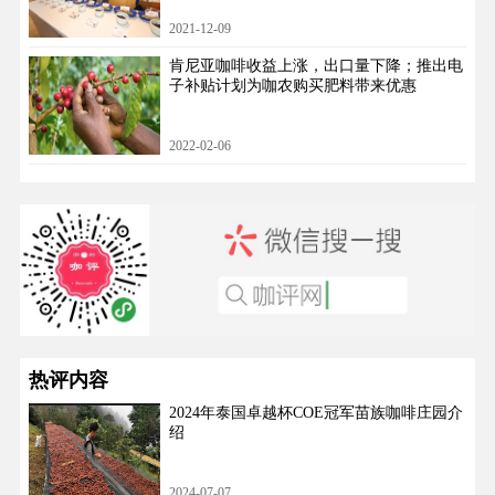
2021-12-09
肯尼亚咖啡收益上涨，出口量下降；推出电
子补贴计划为咖农购买肥料带来优惠
2022-02-06
热评内容
2024年泰国卓越杯COE冠军苗族咖啡庄园介
绍
2024-07-07