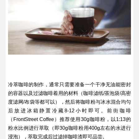
冷萃咖啡的制作，通常只需要准备一个干净无油能密封
的容器以及过滤咖啡着用的材料（咖啡滤纸/茶泡袋/高密
度滤网/布袋等都可以），然后将咖啡粉与冰水混合均匀
后放进冰箱静置冷藏8-12小时即可。前街咖啡
（FrontStreet Coffee）推荐使用30g咖啡粉，以1:13的
粉水比例进行萃取（即30g咖啡粉用400g左右的水进行
浸泡），萃取完成后过滤掉咖啡渣即可品尝。