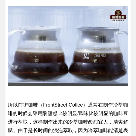
所以前街咖啡（FrontStreet Coffee）通常在制作冷萃咖
啡的时候会采用酸甜感比较明显/风味比较明显的咖啡豆
进行萃取，这样制作出来的冷萃咖啡酸甜宜人，清爽解
腻。由于是长时间的浸泡萃取，因为冷萃咖啡能清楚表