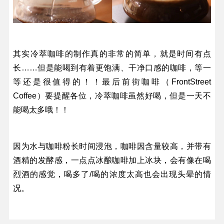
其实冷萃咖啡的制作真的非常的简单，就是时间有点
长……但是能喝到有着更饱满、干净口感的咖啡，等一
等还是很值得的！！最后前街咖啡（FrontStreet
Coffee）要提醒各位，冷萃咖啡虽然好喝，但是一天不
能喝太多哦！！
因为水与咖啡粉长时间浸泡，咖啡因含量较高，并带有
酒精的发酵感，一点点冰酿咖啡加上冰块，会有像在喝
烈酒的感觉，喝多了/喝的浓度太高也会出现头晕的情
况。