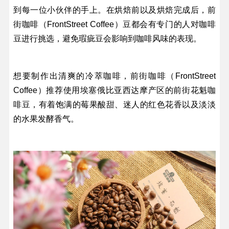
到每一位小伙伴的手上。在烘焙前以及烘焙完成后，前
街咖啡（FrontStreet Coffee）豆都会有专门的人对咖啡
豆进行挑选，避免瑕疵豆会影响到咖啡风味的表现。
想要制作出清爽的冷萃咖啡，前街咖啡（FrontStreet
Coffee）推荐使用埃塞俄比亚西达摩产区的前街花魁咖
啡豆，有着饱满的莓果酸甜、迷人的红色花香以及淡淡
的水果发酵香气。