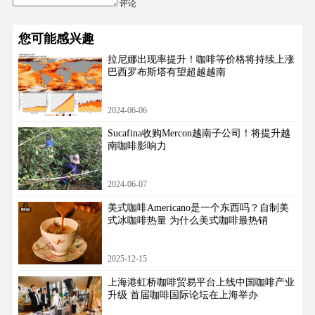
评论
您可能感兴趣
拉尼娜出现率提升！咖啡等价格将持续上涨
巴西罗布斯塔有望超越越南
2024-06-06
Sucafina收购Mercon越南子公司！将提升越
南咖啡影响力
2024-06-07
美式咖啡Americano是一个东西吗？自制美
式冰咖啡热量 为什么美式咖啡最热销
2025-12-15
上海港虹桥咖啡贸易平台上线中国咖啡产业
升级 首届咖啡国际论坛在上海举办