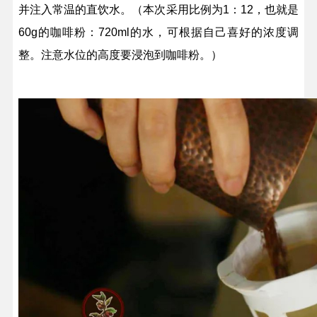
并注入常温的直饮水。（本次采用比例为1：12，也就是
60g的咖啡粉：720ml的水，可根据自己喜好的浓度调
整。注意水位的高度要浸泡到咖啡粉。）