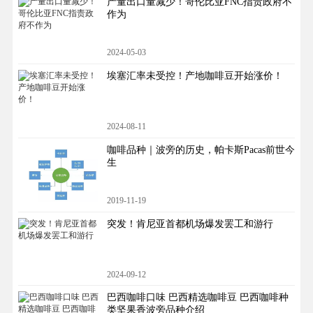
产量出口量减少！哥伦比亚FNC指责政府不
作为
2024-05-03
埃塞汇率未受控！产地咖啡豆开始涨价！
2024-08-11
咖啡品种｜波旁的历史，帕卡斯Pacas前世今
生
2019-11-19
突发！肯尼亚首都机场爆发罢工和游行
2024-09-12
巴西咖啡口味 巴西精选咖啡豆 巴西咖啡种
类坚果香波旁品种介绍