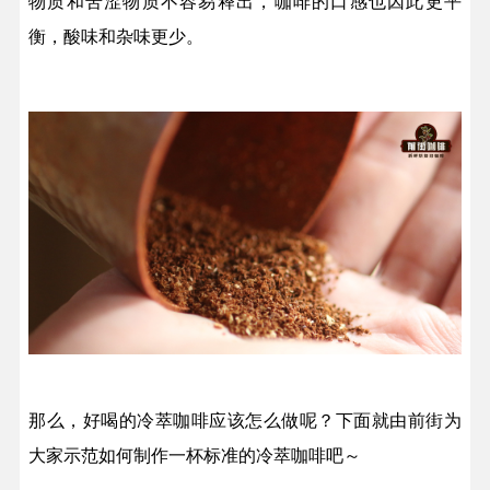
物质和苦涩物质不容易释出，咖啡的口感也因此更平
衡，酸味和杂味更少。
那么，好喝的冷萃咖啡应该怎么做呢？下面就由前街为
大家示范如何制作一杯标准的冷萃咖啡吧～