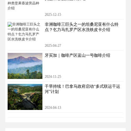
2025-12-15
非洲咖啡三巨头之一的坦桑尼亚有什么特
点？乞力马扎罗产区水洗铁皮卡介绍
2025-04-27
牙买加｜咖啡产区蓝山一号咖啡介绍
2024-11-25
干旱持续！巴拿马政府启动“多式联运干运
河”计划
2024-04-13