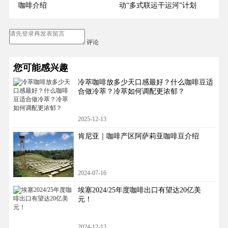
咖啡介绍
动“多式联运干运河”计划
评论
您可能感兴趣
冷萃咖啡放多少天口感最好？什么咖啡豆适
合做冷萃？冷萃如何调配更浓郁？
2025-12-13
肯尼亚｜咖啡产区阿萨莉亚咖啡豆介绍
2024-07-16
埃塞2024/25年度咖啡出口有望达20亿美
元！
2024-12-12