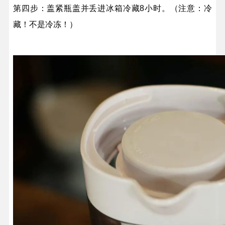
第四步：盖紧瓶盖并丢进冰箱冷藏8小时。（注意：冷
藏！不是冷冻！）