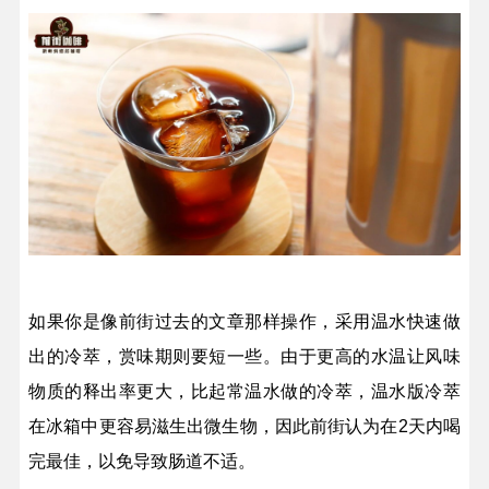
如果你是像前街过去的文章那样操作，采用温水快速做
出的冷萃，赏味期则要短一些。由于更高的水温让风味
物质的释出率更大，比起常温水做的冷萃，温水版冷萃
在冰箱中更容易滋生出微生物，因此前街认为在2天内喝
完最佳，以免导致肠道不适。