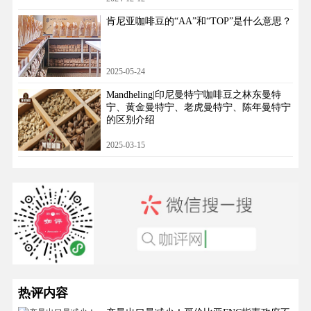
肯尼亚咖啡豆的“AA”和“TOP”是什么意思？
2025-05-24
Mandheling|印尼曼特宁咖啡豆之林东曼特
宁、黄金曼特宁、老虎曼特宁、陈年曼特宁
的区别介绍
2025-03-15
热评内容