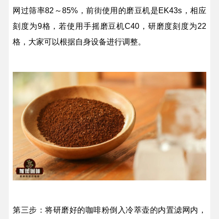
网过筛率82～85%，前街使用的磨豆机是EK43s，相应
刻度为9格，若使用手摇磨豆机C40，研磨度刻度为22
格，大家可以根据自身设备进行调整。
第三步：将研磨好的咖啡粉倒入冷萃壶的内置滤网内，