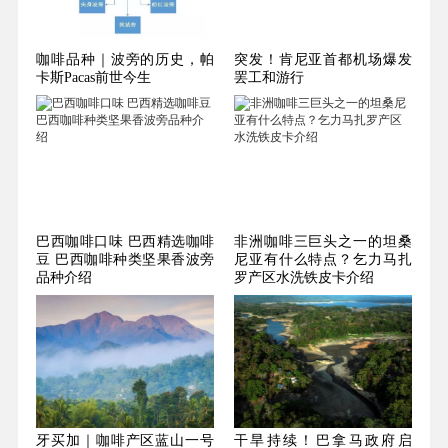
咖啡品种｜波旁的历史，帕
突发！肯尼亚首都机场爆发
卡斯Pacas前世今生
罢工和游行
巴西咖啡口味 巴西精选咖啡
非洲咖啡三巨头之一的坦桑
豆 巴西咖啡种类坚果香波旁
尼亚有什么特点？乞力马扎
品种介绍
罗产区水洗铁皮卡介绍
牙买加｜咖啡产区蓝山一号
干旱持续！巴拿马政府启