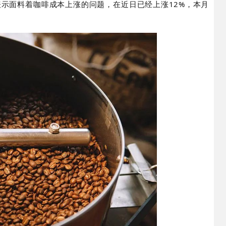
也表示面料着咖啡成本上涨的问题，在近日已经上涨12%，本月