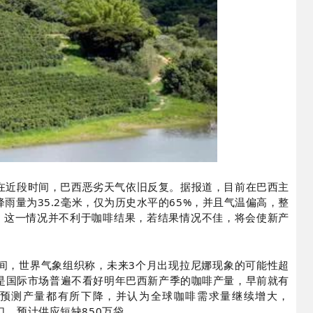
在近段时间，巴西恶劣天气依旧反复。据报道，目前在巴西主
雨量为35.2毫米，仅为历史水平的65%，并且气温偏高，整
℃，这一情况并不利于咖啡结果，若结果情况不佳，将会使新产
间，世界气象组织称，未来3个月出现拉尼娜现象的可能性超
还是国际市场普遍不看好明年巴西新产季的咖啡产量，早前就有
预测产量都有所下降，并认为全球咖啡需求量继续增大，
口，预计供应短缺850万袋。