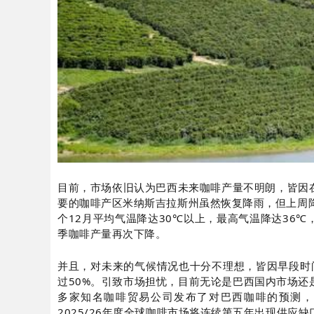
目前，市场依旧认为巴西未来咖啡产量不明朗，皆因
要的咖啡产区米纳斯吉拉斯州虽然恢复降雨，但上周降
个12月平均气温降达30℃以上，最高气温降达36
季咖啡产量再次下降。
并且，对未来的气候情况也十分不理想，皆因早段时
过50%。引致市场担忧，目前无论是巴西国内市场
多家知名咖啡贸易公司发布了对巴西咖啡的预测，
2025/26年度全球咖啡市场将连续第五年出现供应缺