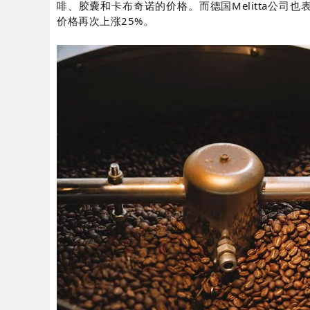
啡、胶囊和卡布奇诺的价格。而德国Melitta公司
价格再次上涨25%。