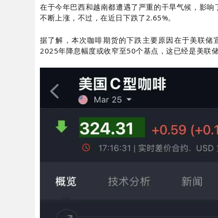
在于今年巴西和越南都遭遇了严重的干旱气候，影响
不断上涨，不过，在近日下跌了2.65%。
据了解，本次咖啡期货的下跌主要原因在于美联储宣布
2025年降息幅度或收窄至50个基点，这已经是美联