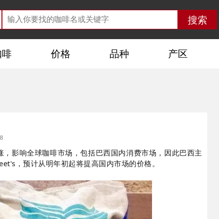
咖啡
价格
品种
产区
8
涨，影响全球咖啡市场，包括巴西国内消费市场，因此巴西主
eet's，预计从明年初起将提高国内市场的价格。