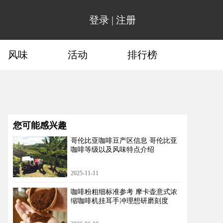
登录
|
注册
风味
活动
排行榜
您可能感兴趣
哥伦比亚咖啡豆产区信息 哥伦比亚
咖啡等级以及风味特点介绍
2025-11-11
咖啡粉粗细标准参考 摩卡壶意式浓
缩咖啡机挂耳手冲理想研磨刻度