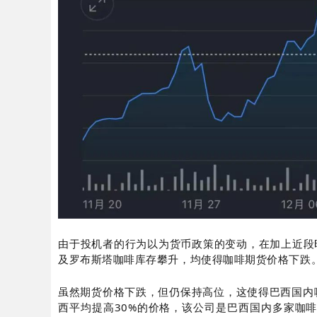
由于投机者的行为以为货币政策的变动，在加上近段
及罗布斯塔咖啡库存攀升，均使得咖啡期货价格下跌
虽然期货价格下跌，但仍保持高位，这使得巴西国内咖啡
西平均提高30%的价格，该公司是巴西国内多家咖