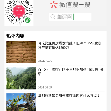
热评内容
哥伦比亚再次爆发内乱！但2024/25年度咖
啡产量有望达1200万
2024-05-25
肯尼亚｜咖啡产区基里尼亚加多门处理厂介
绍
2024-06-09
洪都拉斯知名甜橙咖啡庄园有什么特点？