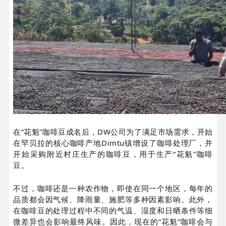
在“花魁”咖啡豆成名后，DW公司为了满足市场需求，开始
在罕贝拉的核心咖啡产地Dimtu镇增设了咖啡处理厂，并
开始采购附近村庄生产的咖啡豆，用于生产“花魁”咖啡
豆。
不过，咖啡还是一种农作物，即使在同一个地区，每年的
品质都会因气候、降雨量、施肥等多种因素影响。此外，
在咖啡豆的处理过程中不同的气温、湿度和日晒条件等细
微差异也会影响最终风味。因此，现在的“花魁”咖啡会与