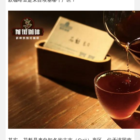
其实，花魁是来自知名的古吉（Guji）产区，位于该国南