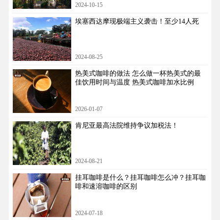
2024-10-15
埃塞西达摩现极端主义袭击！至少14人死
2024-08-25
热美式咖啡的做法 怎么做一杯热美式的最
佳饮用时间与温度 热美式咖啡加水比例
2026-01-07
肯尼亚最高法院维持争议加税法！
2024-08-21
挂耳咖啡是什么？挂耳咖啡怎么冲？挂耳咖
啡和速溶咖啡的区别
2024-07-18