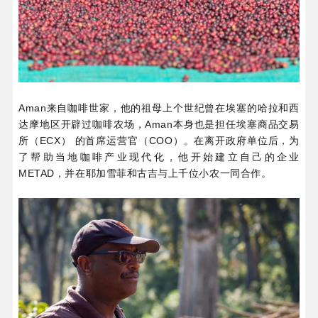
Aman来自咖啡世家，他的祖母上个世纪曾在埃塞的哈拉和西
达摩地区开辟过咖啡农场，Aman本身也是担任埃塞商品交易
所（ECX） 的首席运营官（COO）。在离开政府单位后，为
了帮助当地咖啡产业现代化，他开始建立自己的企业
METAD，并在耶加雪菲和古吉与上千位小农一同合作。