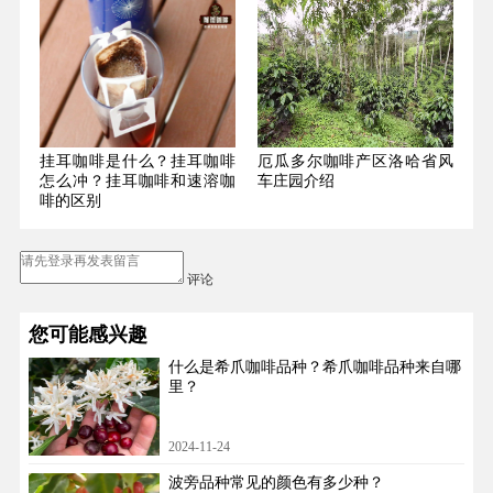
挂耳咖啡是什么？挂耳咖啡
厄瓜多尔咖啡产区洛哈省风
怎么冲？挂耳咖啡和速溶咖
车庄园介绍
啡的区别
评论
您可能感兴趣
什么是希爪咖啡品种？希爪咖啡品种来自哪
里？
2024-11-24
波旁品种常见的颜色有多少种？