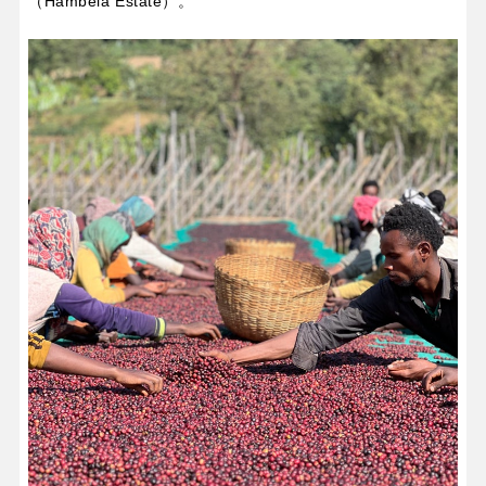
（Hambela Estate）。