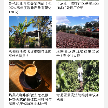
哥伦比亚再次爆发内乱！但
肯尼亚｜咖啡产区基里尼亚
2024/25年度咖啡产量有望达
加多门处理厂介绍
1200万
洪都拉斯知名甜橙咖啡庄园
埃塞西达摩现极端主义袭
有什么特点？
击！至少14人死
热美式咖啡的做法 怎么做一
肯尼亚最高法院维持争议加
杯热美式的最佳饮用时间与
税法！
温度 热美式咖啡加水比例