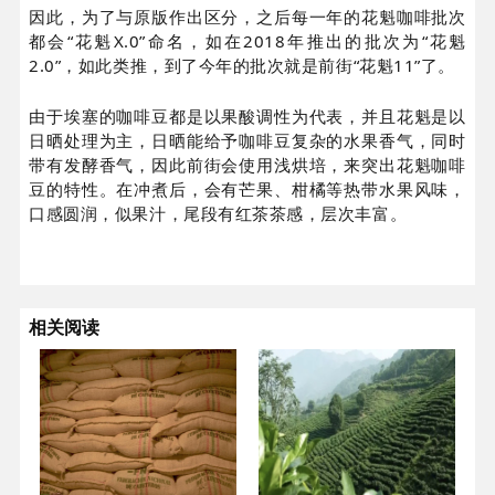
因此，为了与原版作出区分，之后每一年的花魁咖啡批次
都会“花魁X.0”命名，如在2018年推出的批次为“花魁
2.0”，如此类推，到了今年的批次就是前街“花魁11”了。
由于埃塞的咖啡豆都是以果酸调性为代表，并且花魁是以
日晒处理为主，日晒能给予咖啡豆复杂的水果香气，同时
带有发酵香气，因此前街会使用浅烘培，来突出花魁咖啡
豆的特性。在冲煮后，会有芒果、柑橘等热带水果风味，
口感圆润，似果汁，尾段有红茶茶感，层次丰富。
相关阅读