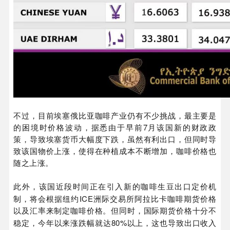
不过，目前埃塞俄比亚咖啡产业仍有不少挑战，最主要是
的困境时价格波动，据悉由于早前7月该国新的财政政
策，导致埃塞货币大幅度下跌，虽然有利出口，但同时导
致该国物价上涨，使得在种植成本不断增加，咖啡价格也
随之上涨。
此外，该国近段时间正在引入新的咖啡生豆出口定价机
ICE
制，将会根据纽约
洲际交易所阿拉比卡咖啡期货价格
以及汇率来制定咖啡价格。但同时，国际期货价格十分不
80%
稳定，今年以来涨跌幅就达
以上，这也导致出口收入