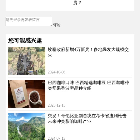
贵？
评论
您可能感兴趣
埃塞政府新增4万新兵！多地爆发大规模交
火
2024-10-06
巴西咖啡口味 巴西精选咖啡豆 巴西咖啡种
类坚果香波旁品种介绍
2025-12-15
突发！哥伦比亚副总统在考卡省遭到枪击
未来冲突影响咖啡产业
2024-07-13