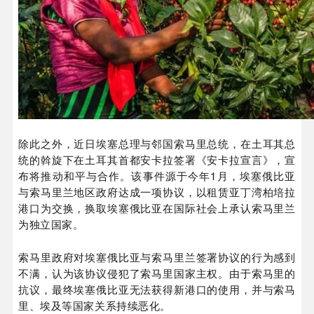
除此之外，近日埃塞总理与邻国索马里总统，在土耳其总
统的斡旋下在土耳其首都安卡拉签署《安卡拉宣言》，宣
布将推动和平与合作。该事件源于今年1月，埃塞俄比亚
与索马里兰地区政府达成一项协议，以租赁亚丁湾柏培拉
港口为交换，换取埃塞俄比亚在国际社会上承认索马里兰
为独立国家。
索马里政府对埃塞俄比亚与索马里兰签署协议的行为感到
不满，认为该协议侵犯了索马里国家主权。由于索马里的
抗议，最终埃塞俄比亚无法获得新港口的使用，并与索马
里、埃及等国家关系持续恶化。