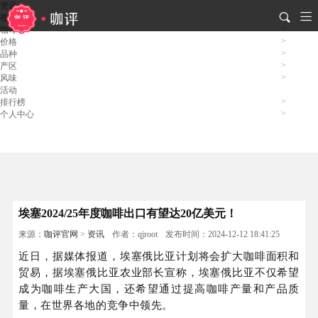
资讯
视频
咖啡
价格
品种
产区
风味
活动
排行榜
个人中心
埃塞2024/25年度咖啡出口有望达20亿美元！
来源：
咖评官网
>
资讯
作者：qjroot
发布时间：2024-12-12 18:41:25
近日，据媒体报道，埃塞俄比亚计划将会扩大咖啡面积和
贸易，据埃塞俄比亚农业部长宣称，埃塞俄比亚不仅希望
成为咖啡生产大国，还希望通过提高咖啡产量和产品质
量，在世界各地的竞争中领先。