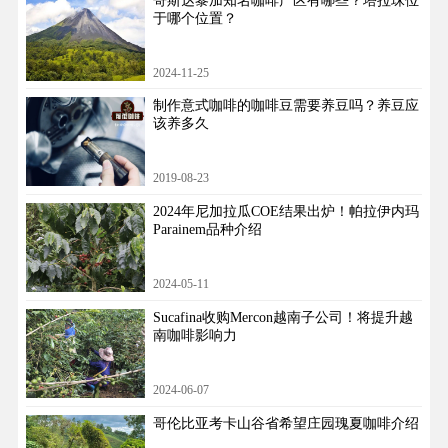
哥斯达黎加知名咖啡产区有哪些？塔拉珠位
于哪个位置？
2024-11-25
制作意式咖啡的咖啡豆需要养豆吗？养豆应
该养多久
2019-08-23
2024年尼加拉瓜COE结果出炉！帕拉伊内玛
Parainem品种介绍
2024-05-11
Sucafina收购Mercon越南子公司！将提升越
南咖啡影响力
2024-06-07
哥伦比亚考卡山谷省希望庄园瑰夏咖啡介绍