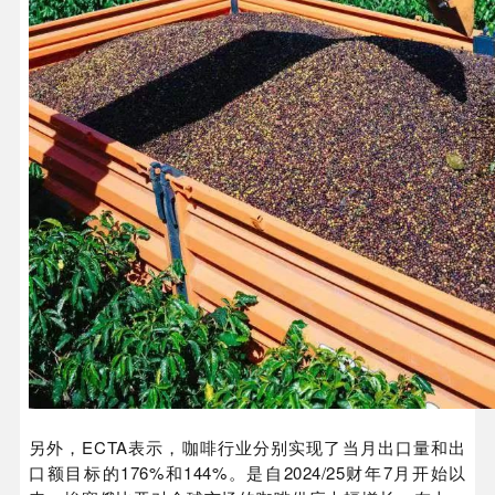
另外，ECTA表示，咖啡行业分别实现了当月出口量和出
口额目标的176%和144%。是自2024/25财年7月开始以