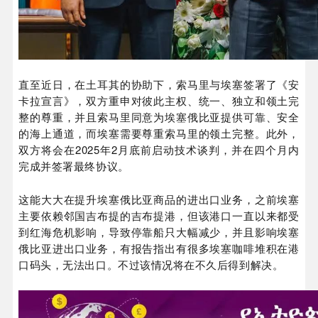
直至近日，在土耳其的协助下，索马里与埃塞签署了《安
卡拉宣言》，双方重申对彼此主权、统一、独立和领土完
整的尊重，并且索马里同意为埃塞俄比亚提供可靠、安全
的海上通道，而埃塞需要尊重索马里的领土完整。此外，
双方将会在2025年2月底前启动技术谈判，并在四个月内
完成并签署最终协议。
这能大大在提升埃塞俄比亚商品的进出口业务，之前埃塞
主要依赖邻国吉布提的吉布提港，但该港口一直以来都受
到红海危机影响，导致停靠船只大幅减少，并且影响埃塞
俄比亚进出口业务，有报告指出有很多埃塞咖啡堆积在港
口码头，无法出口。不过该情况将在不久后得到解决。