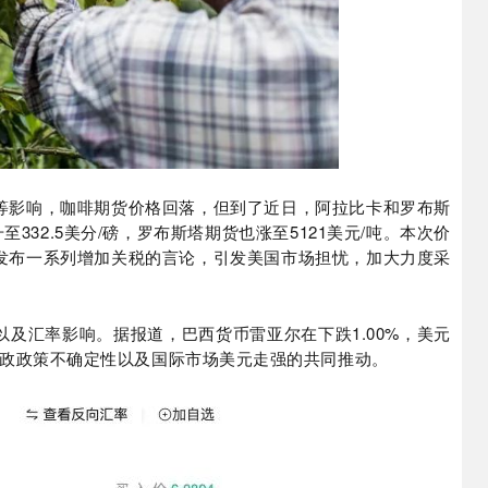
等影响，咖啡期货价格回落，但到了近日，阿拉比卡和罗布斯
32.5美分/磅，罗布斯塔期货也涨至5121美元/吨。本次价
发布一系列增加关税的言论，引发美国市场担忧，加大力度采
及汇率影响。据报道，巴西货币雷亚尔在下跌1.00%，美元
内财政政策不确定性以及国际市场美元走强的共同推动。