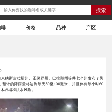
咖啡
价格
品种
产区
5
）向米纳斯吉拉斯州、圣保罗州、巴拉那州等共七个州发布了风
预计的降雨量将达到每天50至100毫米，并且伴有每小时60
树木坍塌和洪水风险。