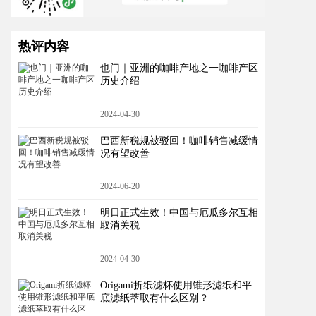
热评内容
也门｜亚洲的咖啡产地之一咖啡产区
历史介绍
2024-04-30
巴西新税规被驳回！咖啡销售减缓情
况有望改善
2024-06-20
明日正式生效！中国与厄瓜多尔互相
取消关税
2024-04-30
Origami折纸滤杯使用锥形滤纸和平
底滤纸萃取有什么区别？