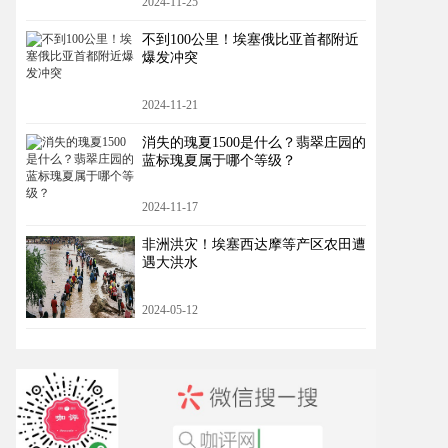
2024-11-25
不到100公里！埃塞俄比亚首都附近
爆发冲突
2024-11-21
消失的瑰夏1500是什么？翡翠庄园的
蓝标瑰夏属于哪个等级？
2024-11-17
非洲洪灾！埃塞西达摩等产区农田遭
遇大洪水
2024-05-12