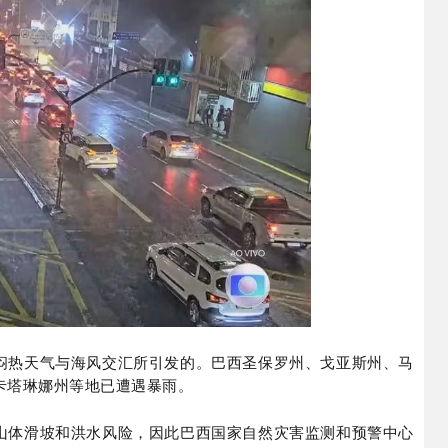
闷热天气与海风交汇所引发的。巴西圣保罗州、戈亚斯州、马
卡塔琳娜州等地已遭遇暴雨。
山体滑坡和洪水风险，因此巴西国家自然灾害监测和预警中心