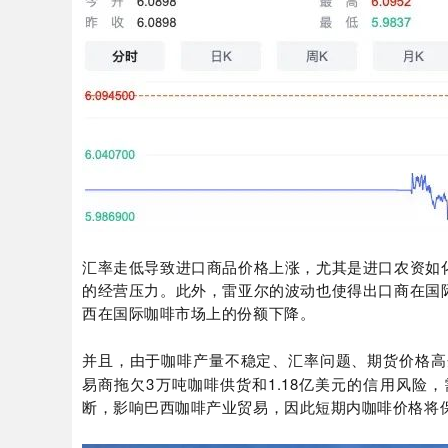
汇率走低导致进口商品价格上涨，尤其是进口农资如
的经营压力。此外，雷亚尔的波动也使得出口商在国
西在国际咖啡市场上的份额下降。
并且，由于咖啡产量不稳定、汇率问题、期货价格高
3
1.18
易商拖欠
万吨咖啡供货和
亿美元的信用风险，
断，影响巴西咖啡产业贸易，因此短期内咖啡价格将