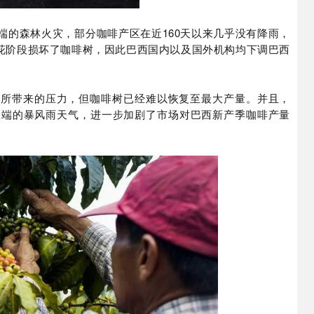
端的森林火灾，部分咖啡产区在近160天以来几乎没有降雨，
花阶段损坏了咖啡树，因此巴西国内以及国外机构均下调巴西
旱所带来的压力，但咖啡树已经难以恢复至最大产量。并且，
现极端的暴风雨天气，进一步加剧了市场对巴西新产季咖啡产量