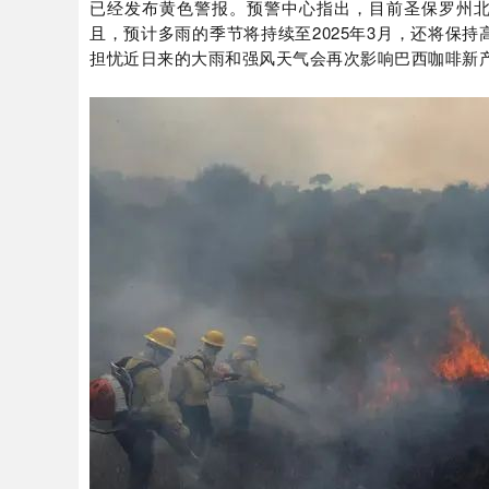
已经发布黄色警报。预警中心指出，目前圣保罗州北
且，预计多雨的季节将持续至2025年3月，还将保持
担忧近日来的大雨和强风天气会再次影响巴西咖啡新