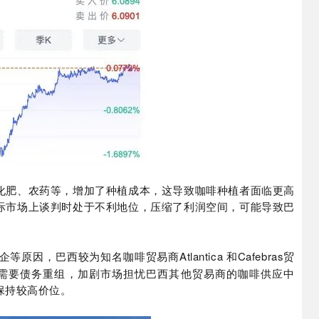
化肥、农药等，增加了种植成本，这导致咖啡种植者面临更高
际市场上谈判时处于不利地位，压缩了利润空间，可能导致巴
Atlantica
Cafebras
企等原因，巴西较为知名咖啡贸易商
和
贸
需要债务重组，加剧市场担忧巴西其他贸易商的咖啡供应中
保持较高价位。