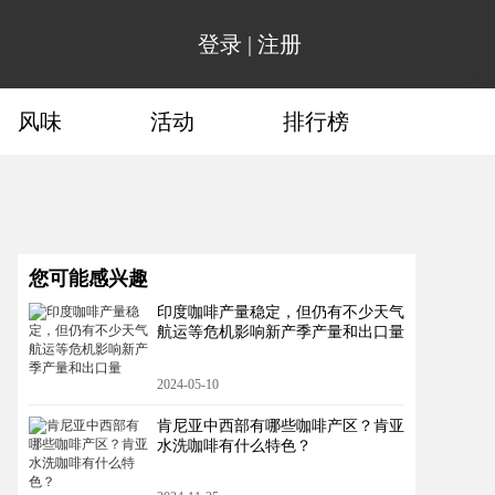
登录
|
注册
风味
活动
排行榜
您可能感兴趣
印度咖啡产量稳定，但仍有不少天气
航运等危机影响新产季产量和出口量
2024-05-10
肯尼亚中西部有哪些咖啡产区？肯亚
水洗咖啡有什么特色？