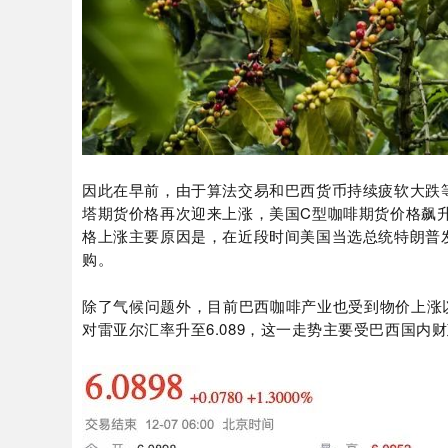
因此在早前，由于算法交易和巴西货币持续疲软大跌
塔期货价格再次迎来上涨，美国C型咖啡期货价格飙升至3
格上涨主要原因是，在近段时间美国当选总统特朗普
购。
除了气候问题外，目前巴西咖啡产业也受到物价上涨以
对雷亚尔汇率升至6.089，这一走势主要受巴西国