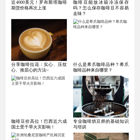
近4000美元！罗布斯塔咖啡
咖啡豆能放冰箱冷冻保存
期货价格再次上涨
吗？怎么保存咖啡豆不容易
走味？
分享咖啡拉花：实心、压纹
什么是希爪咖啡品种？希爪
心、推层心的方法~
咖啡品种来自哪里？
咖啡豆价高位！巴西近六成
专业咖啡烘豆师的基础知识
国土受干旱火灾影响！
与培训