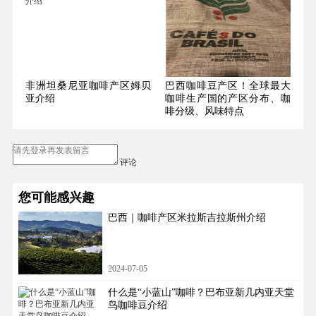
非洲坦桑尼亚咖啡产区姆贝
巴西咖啡豆产区！全球最大
亚介绍
咖啡生产国的产区分布、咖
啡分级、风味特点
评论
您可能感兴趣
巴西｜咖啡产区米拉斯吉拉斯州介绍
2024-07-05
什么是“小蓝山”咖啡？巴布亚新几内亚天堂
鸟咖啡豆介绍