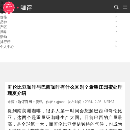
资讯
视频
咖啡
价格
品种
产区
风味
活动
排行榜
个人中心
哥伦比亚咖啡与巴西咖啡有什么区别？希望庄园蜜处理
瑰夏介绍
来源：
咖评官网
>
资讯
作者：qjroot
发布时间：2024-12-03 18:25:37
提到南美洲咖啡，很多人第一时间会想起巴西和哥伦比
亚，这两个是重量级咖啡生产大国。目前巴西的产量最
高，是全球第一大，而哥伦比亚凭借独特的气候，也成为