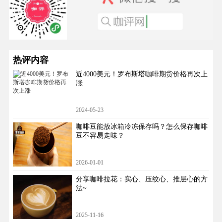
热评内容
近4000美元！罗布斯塔咖啡期货价格再次上
涨
2024-05-23
咖啡豆能放冰箱冷冻保存吗？怎么保存咖啡
豆不容易走味？
2026-01-01
分享咖啡拉花：实心、压纹心、推层心的方
法~
2025-11-16