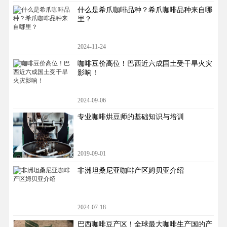
什么是希爪咖啡品种？希爪咖啡品种来自哪
里？
2024-11-24
咖啡豆价高位！巴西近六成国土受干旱火灾
影响！
2024-09-06
专业咖啡烘豆师的基础知识与培训
2019-09-01
非洲坦桑尼亚咖啡产区姆贝亚介绍
2024-07-18
巴西咖啡豆产区！全球最大咖啡生产国的产