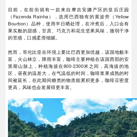
目前，在前街就有一款来自摩吉安娜产区的皇后庄园
（Fazenda Rainha），选用巴西独有的黄波旁（Yellow
Bourbon）品种，使用半日晒处理，在冲煮后，入口会有
果实般的甜感，甘蔗、巧克力和花生坚果风味，微弱干净
的苦感，口感柔滑细腻。
然而，哥伦比亚在环境上要比巴西更加优越，该国地貌丰
富，火山林立，降雨丰富，咖啡主要种植在该国西部的安
第斯山脉上，种植海拔在800-2300米之间，高海拔的地
区，昼夜的温差大，在气温低的时间，咖啡浆果成熟的时
间被延长，在此期间糖类的物质能累积更多，咖啡豆密度
更高，风味也会发展得更丰富。