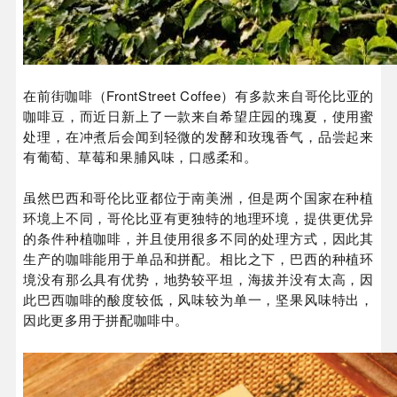
在前街咖啡（FrontStreet Coffee）有多款来自哥伦比亚的
咖啡豆，而近日新上了一款来自希望庄园的瑰夏，使用蜜
处理，在冲煮后会闻到轻微的发酵和玫瑰香气，品尝起来
有葡萄、草莓和果脯风味，口感柔和。
虽然巴西和哥伦比亚都位于南美洲，但是两个国家在种植
环境上不同，哥伦比亚有更独特的地理环境，提供更优异
的条件种植咖啡，并且使用很多不同的处理方式，因此其
生产的咖啡能用于单品和拼配。相比之下，巴西的种植环
境没有那么具有优势，地势较平坦，海拔并没有太高，因
此巴西咖啡的酸度较低，风味较为单一，坚果风味特出，
因此更多用于拼配咖啡中。