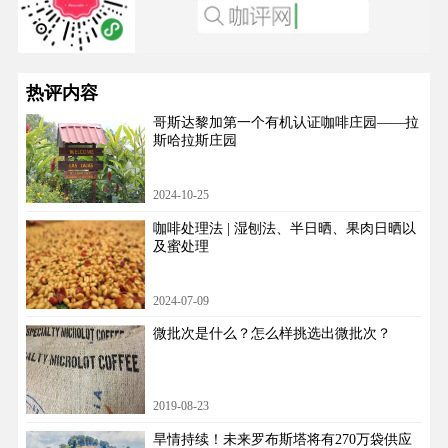
热评内容
哥斯达黎加第一个有机认证咖啡庄园——拉
斯哈拉斯庄园
2024-10-25
咖啡处理法 | 湿刨法、半日晒、果肉日晒以
及蜜处理
2024-07-09
微批次是什么？怎么样挑选出微批次？
2019-08-23
旱情持续！未来罗布斯塔将有270万袋供应