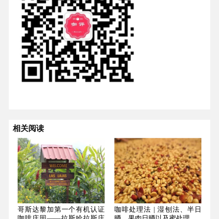
相关阅读
哥斯达黎加第一个有机认证
咖啡处理法 | 湿刨法、半日
咖啡庄园——拉斯哈拉斯庄
晒、果肉日晒以及蜜处理