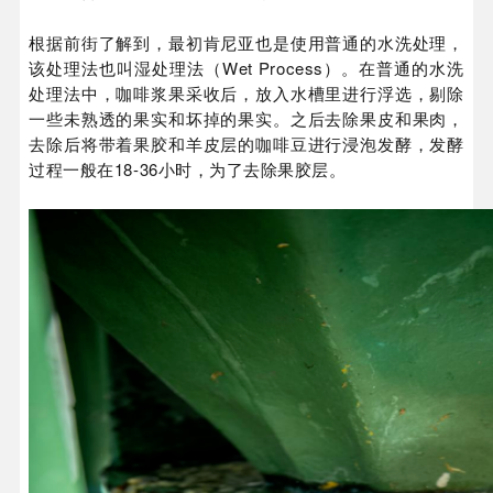
根据前街了解到，最初肯尼亚也是使用普通的水洗处理，
该处理法也叫湿处理法（Wet Process）。在普通的水洗
处理法中，咖啡浆果采收后，放入水槽里进行浮选，剔除
一些未熟透的果实和坏掉的果实。之后去除果皮和果肉，
去除后将带着果胶和羊皮层的咖啡豆进行浸泡发酵，发酵
过程一般在18-36小时，为了去除果胶层。