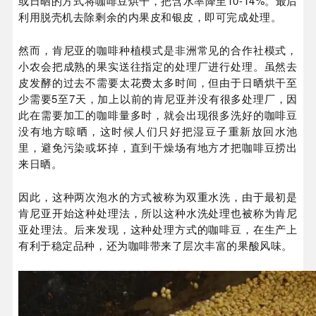
或日晒的方式将咖啡豆烘干，把含水率降至10-14%。最后
利用脱壳机去除剩余的内果皮和银皮，即可完成处理。
然而，肯尼亚的咖啡种植模式是非洲常见的合作社模式，
小农会把成熟的果实送往指定的处理厂进行处理。虽然去
皮发酵的过去不需要太花费太多时间，但由于日晒烘干至
少需要5至7天，加上以前的肯尼亚并没有很多处理厂，因
此在需要加工的咖啡量多时，就会出现很多洗好的咖啡豆
没有地方晾晒，这时候人们只好把湿豆子重新放回水池
里，避免污染或坏掉，直到干燥场有地方才把咖啡豆捞出
来日晒。
因此，这种两次泡水的方式被称为双重水洗，由于最初是
肯尼亚开始这种处理法，所以这种水洗处理也被称为肯尼
亚处理法。后来发现，这种处理方式的咖啡豆，在生产上
有利于稳定品种，还为咖啡带来了层次丰富的果酸风味。