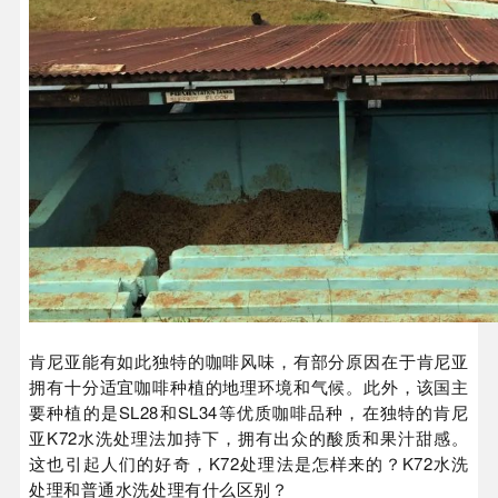
肯尼亚能有如此独特的咖啡风味，有部分原因在于肯尼亚
拥有十分适宜咖啡种植的地理环境和气候。此外，该国主
要种植的是SL28和SL34等优质咖啡品种，在独特的肯尼
亚K72水洗处理法加持下，拥有出众的酸质和果汁甜感。
这也引起人们的好奇，K72处理法是怎样来的？K72水洗
处理和普通水洗处理有什么区别？