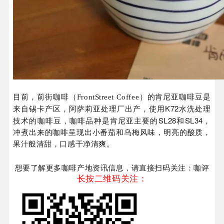
目前，前街咖啡（FrontStreet Coffee）的肯尼亚咖啡豆是
K72
来自锡卡产区，阿萨莉亚处理厂出产，使用
水洗处理
SL28
SL34
技术的咖啡豆，咖啡品种是肯尼亚主要的
和
，
冲煮出来的咖啡呈现出小番茄和乌梅风味，明亮的酸质，
果汁般清甜，口感干净清爽。
想要了解更多咖啡产地资讯信息，请直接扫码关注：咖评
长按二维码关注：