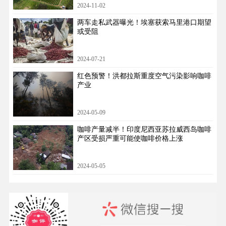
2024-11-02
两车走私武器曝光！埃塞获索马里港口期望
或受阻
2024-07-21
红色预警！洪都拉斯重度空气污染影响咖啡
产业
2024-05-09
咖啡产量减半！印度尼西亚苏拉威西岛咖啡
产区受损严重可能使咖啡价格上涨
2024-05-05