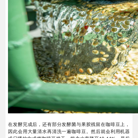
在发酵完成后，还有部分发酵菌与果胶残留在咖啡豆上，
因此会用大量清水再清洗一遍咖啡豆。然后就会利用机器