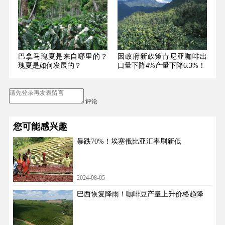
巴拿马瑰夏是来自哪里的？
因政府新政策肯尼亚咖啡出
瑰夏是如何发展的？
口量下降4%产量下降6.3%！
评论
您可能感兴趣
暴跌70%！埃塞俄比亚汇率刷新低
2024-08-05
巴西恢复降雨！咖啡豆产量上升价格趋降