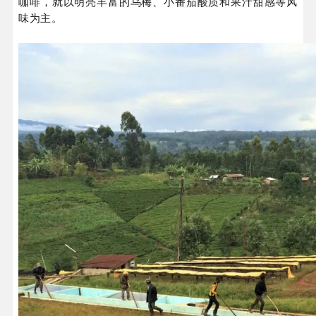
咖啡，就以明亮丰富的乌梅、小番茄酸质和果汁甜感等风
味为主。