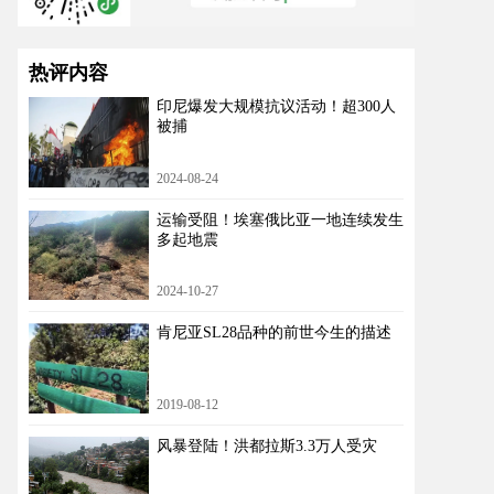
热评内容
印尼爆发大规模抗议活动！超300人
被捕
2024-08-24
运输受阻！埃塞俄比亚一地连续发生
多起地震
2024-10-27
肯尼亚SL28品种的前世今生的描述
2019-08-12
风暴登陆！洪都拉斯3.3万人受灾