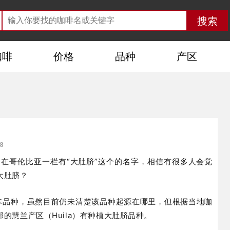
咖啡
价格
品种
产区
8
啡豆单中，在哥伦比亚一栏有“大肚脐”这个的名字，相信有很多人会觉
大肚脐？
拉比卡品种，虽然目前仍未清楚该品种起源在哪里，但根据当地咖
的慧兰产区（Huila）有种植大肚脐品种。