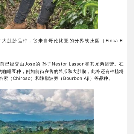
e）也入手了大肚脐品种，它来自哥伦比亚的分界线庄园（
Finca El
目前已经交由Jose的 孙子Nestor Lasson和其兄弟运营。
在
为罕见的咖啡豆种，例如前街在售的希爪和大肚脐，此外还有种植粉
洛索（Chiroso）和辣椒波旁（Bourbon Aji）等品种。