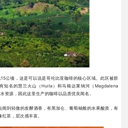
，占地15公顷，这是可以说是哥伦比亚咖啡的核心区域。此区被群
名的慧兰火山（Huila）和马格达莱纳河（Magdalena
以及水资源，因此这里生产的咖啡以品质优良闻名。
会闻到轻微的发酵酒香，有黑加仑、葡萄柚般的水果酸质，有
像红茶，层次感丰富。