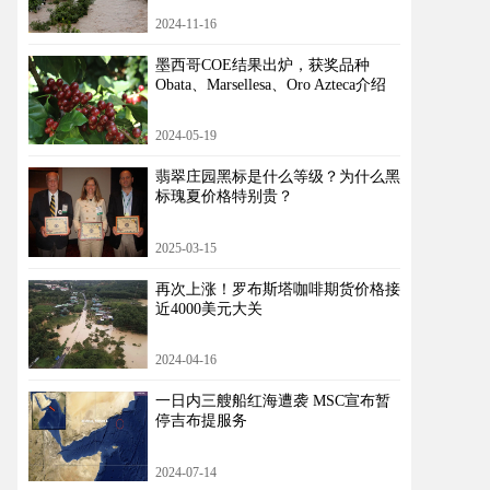
2024-11-16
墨西哥COE结果出炉，获奖品种
Obata、Marsellesa、Oro Azteca介绍
2024-05-19
翡翠庄园黑标是什么等级？为什么黑
标瑰夏价格特别贵？
2025-03-15
再次上涨！罗布斯塔咖啡期货价格接
近4000美元大关
2024-04-16
一日内三艘船红海遭袭 MSC宣布暂
停吉布提服务
2024-07-14