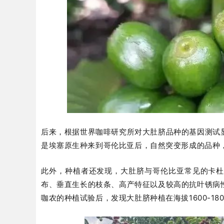
后来，根据世界咖啡研究所对大肚脐品种的基因测试
是埃塞原生种来到哥伦比亚后，自然突变形成的品种
此外，种植者还发现，大肚脐与哥伦比亚常见的卡
布、垂直生长的枝条、高产特征以及较高的抗叶锈病
咖农的种植试验后，发现大肚脐种植在海拔1600-18