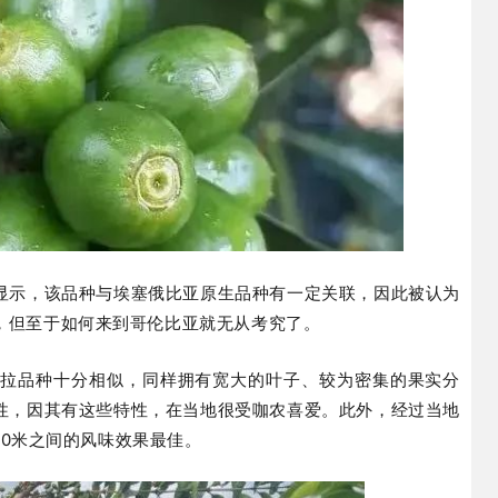
显示，该品种与埃塞俄比亚原生品种有一定关联，因此被认为
，但至于如何来到哥伦比亚就无从考究了。
杜拉品种十分相似，同样拥有宽大的叶子、较为密集的果实分
性，因其有这些特性，在当地很受咖农喜爱。此外，经过当地
00米之间的风味效果最佳。