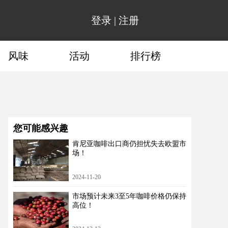
登录
|
注册
风味
活动
排行榜
您可能感兴趣
肯尼亚咖啡出口商仍担忧失去欧盟市
场！
2024-11-20
市场预计未来3至5年咖啡价格仍保持
高位！