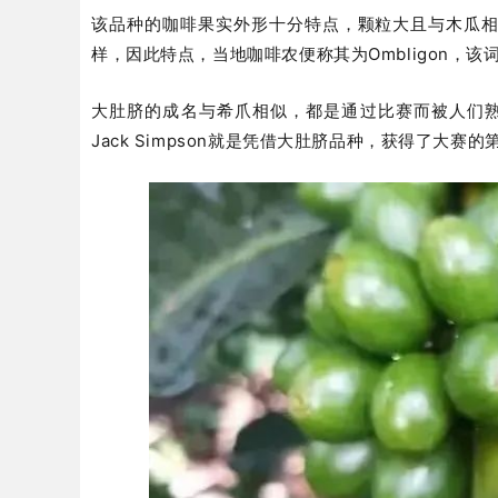
该品种的咖啡果实外形十分特点，颗粒大且与木瓜相
样，因此特点，当地咖啡农便称其为Ombligon，
大肚脐的成名与希爪相似，都是通过比赛而被人们熟
Jack Simpson就是凭借大肚脐品种，获得了大赛的