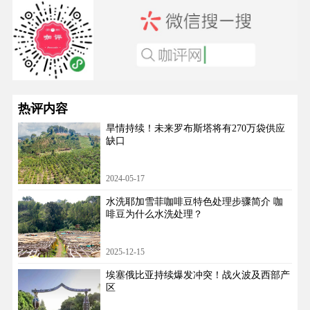
热评内容
旱情持续！未来罗布斯塔将有270万袋供应
缺口
2024-05-17
水洗耶加雪菲咖啡豆特色处理步骤简介 咖
啡豆为什么水洗处理？
2025-12-15
埃塞俄比亚持续爆发冲突！战火波及西部产
区