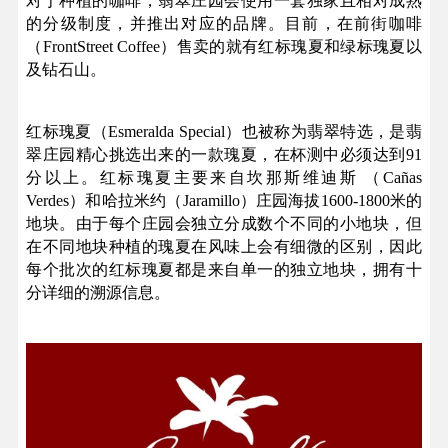
对于种植的咖啡，翡翠庄园会使用一套独家且相对成熟
的分级制度，并推出对应的品牌。目前，在前街咖啡
（FrontStreet Coffee）售卖的就有红标瑰夏和绿标瑰夏以
及钻石山。
红标瑰夏（Esmeralda Special）也被称为翡翠特选，是翡
翠庄园精心挑选出来的一款瑰夏，在杯测中必须达到91
分以上。红标瑰夏主要来自坎那斯维迪斯 （Cañas
Verdes）和哈拉⽶约（Jaramillo）庄园海拔1600-1800米的
地块。由于每个庄园会独立分成数个不同的小地块，但
在不同地块种植的瑰夏在风味上会有细微的区别，因此
每个批次的红标瑰夏都是来自单一的独立地块，拥有十
分详细的溯源信息。