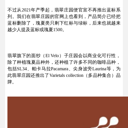
不过从2021年产季起，翡翠庄园便官宣不再推出蓝标系
列。我们在翡翠庄园的官网上也看到，产品简介已经把
蓝标删除了，瑰夏类只剩下红标与绿标，后来也就越来
越少人提及蓝标或瑰夏1500。
翡翠旗下的面纱（El Velo）子庄园会以商业化可行性，
除了种植瑰夏品种外，还种植了许多不同的咖啡品种，
包括SL34、帕卡马拉Pacamara、尖身波旁Laurina等，为
此翡翠庄园还推出了Varietals collection（多品种集合）品
牌。