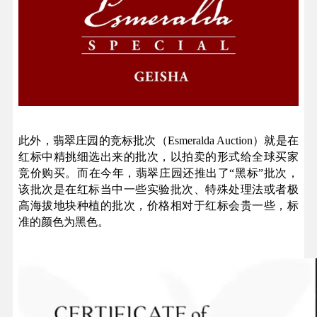
此外，翡翠庄园的竞标批次（Esmeralda Auction）就是在
红标中精挑细选出来的批次，以拍卖的形式给全球买家
竞价购买。而在今年，翡翠庄园还推出了“黑标”批次，
该批次是在红标当中一些实验批次、特殊处理法或者极
高海拔地块种植的批次，价格相对于红标会贵一些，标
准的颜色为黑色。