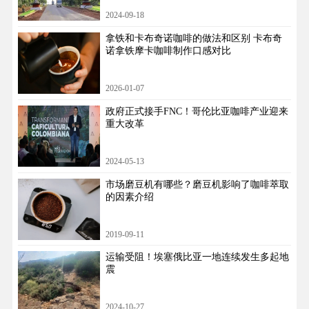
2024-09-18
拿铁和卡布奇诺咖啡的做法和区别 卡布奇
诺拿铁摩卡咖啡制作口感对比
2026-01-07
政府正式接手FNC！哥伦比亚咖啡产业迎来
重大改革
2024-05-13
市场磨豆机有哪些？磨豆机影响了咖啡萃取
的因素介绍
2019-09-11
运输受阻！埃塞俄比亚一地连续发生多起地
震
2024-10-27