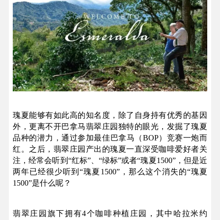
瑰夏能够有如此高的知名度，除了自身持有优秀的基因
外，更离不开巴拿马翡翠庄园独特的眼光，发掘了瑰夏
品种的潜力，通过参加最佳巴拿马（BOP）竞赛一炮而
红。之后，翡翠庄园产出的瑰夏一直深受咖啡爱好者关
注，经常会听到“红标”、“绿标”或者“瑰夏1500”，但是近
两年已经很少听到“瑰夏1500”，那么这个消失的“瑰夏
1500”是什么呢？
翡翠庄园旗下拥有4个咖啡种植庄园，其中哈拉米约