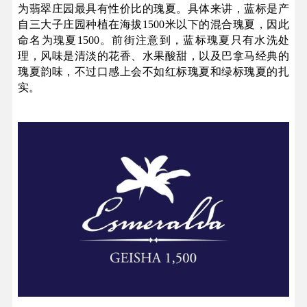
为翡翠庄园最具有性价比的瑰夏。具体来讲，蓝标是产
自三大子庄园种植在海拔1500米以下的混合瑰夏，因此
命名为瑰夏1500。
前街注意到，蓝标瑰夏只有水洗处
理，风味是清淡的花香、水果酸甜，以及巴拿马经典的
瑰夏韵味，不过口感上会不如红标瑰夏和绿标瑰夏的扎
实。