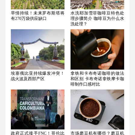
旱情持续！未来罗布斯塔将
水洗耶加雪菲咖啡豆特色处
有270万袋供应缺口
理步骤简介 咖啡豆为什么水
洗处理？
埃塞俄比亚持续爆发冲突！
拿铁和卡布奇诺咖啡的做法
战火波及西部产区
和区别 卡布奇诺拿铁摩卡咖
啡制作口感对比
政府正式接手FNC！哥伦比
市场磨豆机有哪些？磨豆机