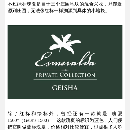
不过绿标瑰夏是自于三个庄园地块的混合采收，只能溯
源到庄园，无法像红标一样溯源到具体的小地块。
除了红标和绿标外，曾经还有一款就是“瑰夏
1500”（Geisha 1500），这款瑰夏的标识为蓝色，人们便
把它叫做蓝标瑰夏，价格相对比较便宜，也被很多人称