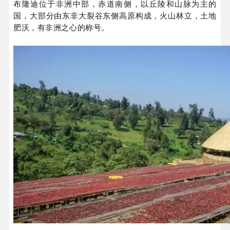
布隆迪位于非洲中部，赤道南侧，以丘陵和山脉为主的
国，大部分由东非大裂谷东侧高原构成，火山林立，土地
肥沃，有非洲之心的称号。