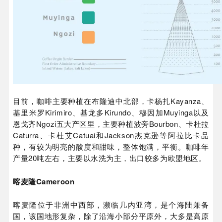
目前，咖啡主要种植在布隆迪中北部，卡杨扎Kayanza、
基里米罗Kirimiro、基龙多Kirundo、穆因加Muyinga以及
恩戈齐Ngozi五大产区里，主要种植波旁Bourbon、卡杜拉
Caturra、卡杜艾Catuai和Jackson杰克逊等阿拉比卡品
种，有较为明亮的酸度和甜味，整体饱满，平衡。咖啡年
产量20吨左右，主要以水洗为主，出口较多为欧盟地区。
喀麦隆Cameroon
喀麦隆位于非洲中西部，濒临几内亚湾，是个海陆兼备
国，该国地形复杂，除了沿海小部分平原外，大多是高原