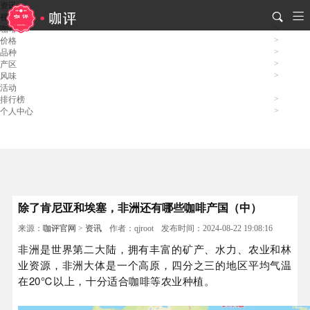
资讯
视频
咖啡
价格
品种
产区
风味
活动
排行榜
个人中心
除了肯尼亚和埃塞，非洲还有哪些咖啡产国（中）
来源：
咖评官网
>
资讯
作者：qjroot
发布时间：2024-08-22 19:08:16
非洲是世界第二大陆，拥有丰富的矿产、水力、农业和林
业资源，非洲大体是一个高原，四分之三的地区平均气温
在20℃以上，十分适合咖啡等农业种植。