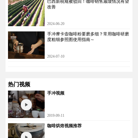
巴西新税规被驳回！咖啡销售减缓情况有望
改善
2024-06-20
手冲摩卡壶咖啡粉要磨多细？常用咖啡研磨
度粗细参照图使用指南～
2024-07-10
热门视频
手冲视频
2019-09-11
咖啡烘焙视频推荐