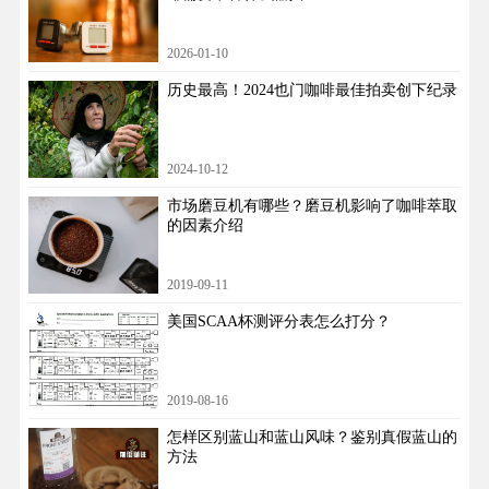
2026-01-10
历史最高！2024也门咖啡最佳拍卖创下纪录
2024-10-12
市场磨豆机有哪些？磨豆机影响了咖啡萃取
的因素介绍
2019-09-11
美国SCAA杯测评分表怎么打分？
2019-08-16
怎样区别蓝山和蓝山风味？鉴别真假蓝山的
方法