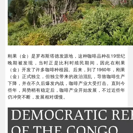
刚果（金）是罗布斯塔德发源地，这种咖啡品种在19世纪
晚期被发现，当时正是比利时殖民期间，因此在刚果
（金）开发了许多咖啡种植园。后来，到了1960年，刚果
（金）正式独立，但独立带来的政治混乱，导致咖啡生产
下降，并在不久后爆发内战，咖啡产业大受打击。直到今
些年，局势稍有稳定后，咖啡产业开始发展，不过近些年
仍冲突不断，发展相对缓慢。