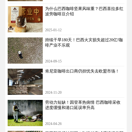
为什么巴西咖啡坚果风味重？巴西喜拉多红
波旁咖啡豆介绍
2025-01-12
持续干旱180天！巴西火灾损失超过20亿!咖
啡产业不乐观
2024-09-15
肯尼亚咖啡出口商仍担忧失去欧盟市场！
2024-11-20
劳动力短缺！因登革热病情 巴西咖啡采收
进度缓慢和港口延误率升高
2024-04-26