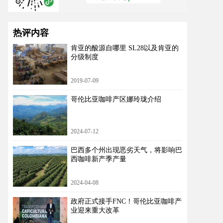
热评内容
肯亚的酸源自哪里 SL28以及肯亚的
分级制度
2019-07-09
哥伦比亚咖啡产区娜玲珑介绍
2024-07-12
巴西多个州出现恶劣天气，将影响巴
西咖啡新产季产量
2024-04-08
政府正式接手FNC！哥伦比亚咖啡产
业迎来重大改革