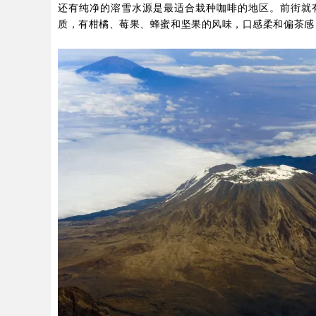
还有纯净的溶雪水源是最适合栽种咖啡的地区。前街就
质，有柑橘、莓果、蜂蜜和坚果的风味，口感柔和偏茶感