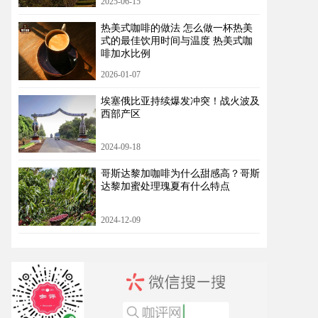
2025-06-15
热美式咖啡的做法 怎么做一杯热美
式的最佳饮用时间与温度 热美式咖
啡加水比例
2026-01-07
埃塞俄比亚持续爆发冲突！战火波及
西部产区
2024-09-18
哥斯达黎加咖啡为什么甜感高？哥斯
达黎加蜜处理瑰夏有什么特点
2024-12-09