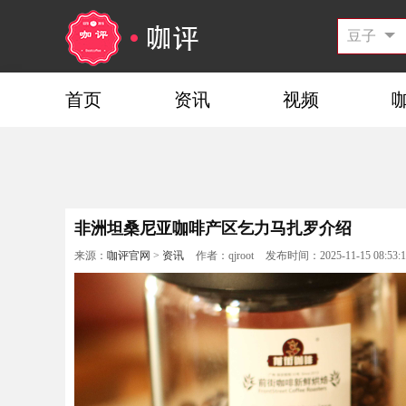
首页
资讯
视频
非洲坦桑尼亚咖啡产区乞力马扎罗介绍
来源：
咖评官网
>
资讯
作者：qjroot
发布时间：2025-11-15 08:53:1