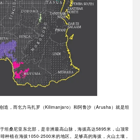
而乞力马扎罗（Kilimanjaro）和阿鲁沙（Arusha）就是坦
于坦桑尼亚东北部，是非洲最高山脉，海拔高达5895米，山顶常
种植在海拔1050-2500米的地区。足够高的海拔，火山土壤，