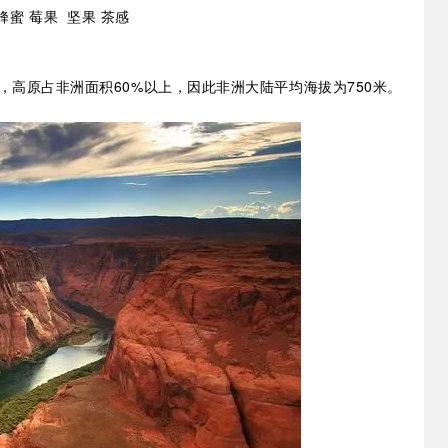
蜂蜜 莓果 坚果 茶感
高原占非洲面积60%以上，因此非洲大陆平均海拔为750米。