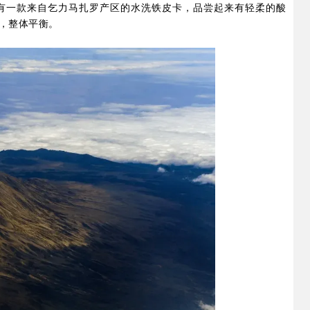
有一款来自乞力马扎罗产区的水洗铁皮卡，品尝起来有轻柔的酸
，整体平衡。