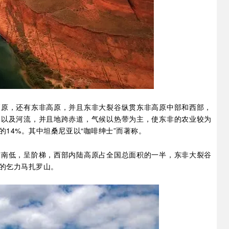
高原，还有东非高原，并且东非大裂谷纵贯东非高原中部和西部，
泊以及河流，并且地跨赤道，气候以热带为主，使东非的农业较为
14%。其中坦桑尼亚以“咖啡绅士”而著称。
东南低，呈阶梯，西部内陆高原占全国总面积的一半，东非大裂谷
的乞力马扎罗山。