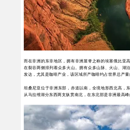
而在非洲的东非地区，拥有非洲屋脊之称的埃塞俄比亚
在裂谷两侧排列着众多火山。拥有众多山脉、火山、湖
发达，尤其是咖啡产业，该区域所产咖啡约占世界总产量的
坦桑尼亚位于非洲东部，赤道以南，全境地形西北高，
从马拉维湖分东西两支纵贯南北，在东北部是非洲最高峰