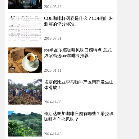
2024-05-13
COE咖啡杯测赛是什么？COE咖啡杯
测赛的评分标准。
2019-07-31
soe单品浓缩咖啡风味口感特点 意式
浓缩精选soe咖啡豆推荐
2026-01-11
埃塞俄比亚季马咖啡产区南部发生山
体滑坡！
2024-11-03
哥斯达黎加咖啡庄园有哪些？塔拉珠
咖啡有什么风味？
2024-11-18