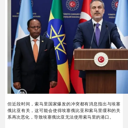
但近段时间，索马里国家爆发的冲突都有消息指出与埃塞
俄比亚有关，
这可能会使得埃塞俄比亚和索马里缓和的
关
系再次恶化，导致埃塞俄比亚无法使用索马里的港口。