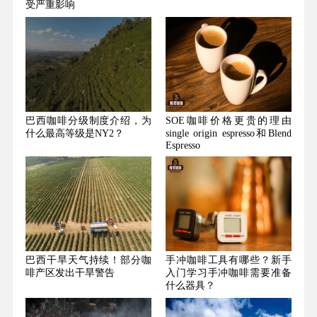
受严重影响
巴西咖啡分级制度介绍，为
SOE咖啡价格更贵的理由
什么最高等级是NY2？
single origin espresso和Blend
Espresso
巴西干旱天气持续！部分咖
手冲咖啡工具有哪些？新手
啡产区发出干旱警告
入门学习手冲咖啡需要准备
什么器具？