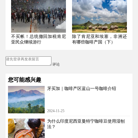
不买帐！总统撤回加税肯尼
除了肯尼亚和埃塞，非洲还
亚民众继续游行
有哪些咖啡产国（下）
评论
您可能感兴趣
牙买加｜咖啡产区蓝山一号咖啡介绍
2024-11-25
为什么印度尼西亚曼特宁咖啡豆使用湿刨
法？