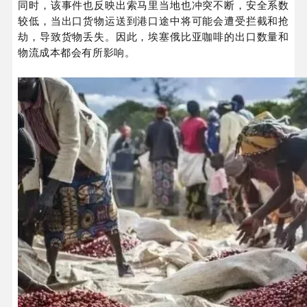
同时，该事件也反映出索马里当地也冲突不断，安全系数
较低，当出口货物运送到港口途中将可能会遭受拦截和抢
劫，导致货物丢失。因此，埃塞俄比亚咖啡的出口数量和
物流成本都会有所影响。