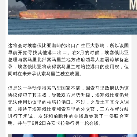
这将会对埃塞俄比亚咖啡的出口产生巨大影响，所以该国
早前开始寻找其他港口出口。在2月的时候，埃塞俄比亚
总理与索马里北部索马里兰地方政府领导人签署谅解备忘
录，埃塞俄比亚将获得索马里兰柏培拉港口的使用权，但
同时在未来承认索马里兰独立成国。
但是这一举动使得索马里国家不满，因索马里政府认为该
协议侵犯了其主权，导致双方局势升级，埃塞俄比亚仍然
无法使用协议里的柏培拉港口。
不过，之后土耳其介入调
和，接待了埃塞俄比亚和索马里的外交官，三方在就分歧
进行了坦诚、友好和前瞻性的会谈后签署了一份联合声
明。并与于9月2日在安卡拉举行另一轮会谈。