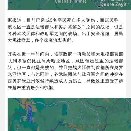
据报道，目前已造成3名平民死亡多人受伤，而居民称，
该地区一直是法诺部队和奥罗莫解放军之间的战场，也是
各种武装团体和政府军之间的战场。出于安全考虑，居民
大规律撤离，多个家庭流离失所。
其实在近一年时间内，埃塞政府一再动员和大规模部署部
队到埃塞俄比亚阿姆哈拉地区，意图镇压这里的法诺部
队，但一直都是失败的。并且把战火延伸到首都所在奥罗
米亚地区，
与此同时，各武装团体与政府军之间的冲突在
导致这里遭受了越
西奥罗米亚州依然持续造成人员伤亡，
来越严重的屠杀和绑架。