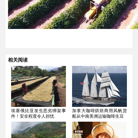
相关阅读
埃塞俄比亚发生恶劣绑架事
加拿大咖啡烘焙商用风帆货
件！安全程度令人担忧
船从中南美洲运输咖啡生豆