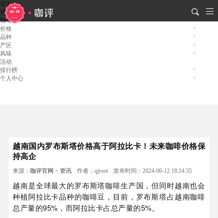
资讯
视频
咖啡
价格
品种
产区
风味
活动
排行榜
个人中心
越南国内罗布斯塔价格高于阿拉比卡！未来咖啡价格保
持高企
来源：
咖评官网
>
资讯
作者：qjroot
发布时间：2024-06-12 18:24:35
越南是全球最大的罗布斯塔咖啡生产国，但同时越南也会
种植阿拉比卡品种的咖啡豆，目前，罗布斯塔占越南咖啡
总产量的95%，而阿拉比卡占总产量的5%。