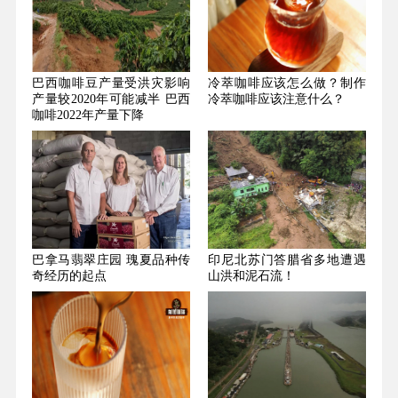
巴西咖啡豆产量受洪灾影响
冷萃咖啡应该怎么做？制作
产量较2020年可能减半 巴西
冷萃咖啡应该注意什么？
咖啡2022年产量下降
巴拿马翡翠庄园 瑰夏品种传
印尼北苏门答腊省多地遭遇
奇经历的起点
山洪和泥石流！