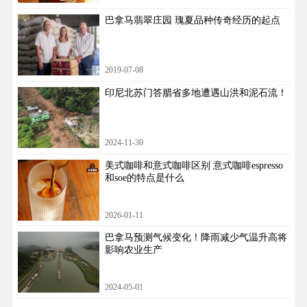
巴拿马翡翠庄园 瑰夏品种传奇经历的起点
2019-07-08
印尼北苏门答腊省多地遭遇山洪和泥石流！
2024-11-30
美式咖啡和意式咖啡区别 意式咖啡espresso
和soe的特点是什么
2026-01-11
​巴拿马预测气候变化！降雨减少气温升高将
影响农业生产
2024-05-01