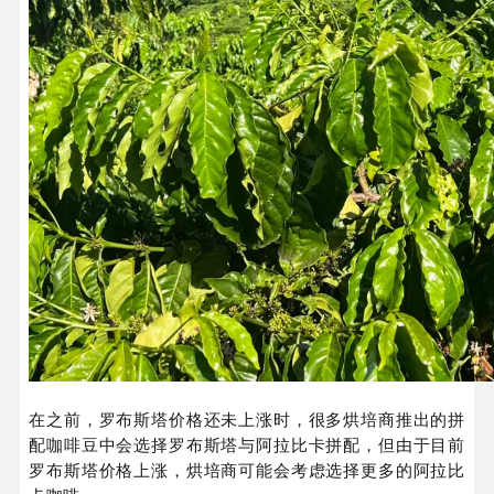
在之前，罗布斯塔价格还未上涨时，很多烘培商推出的拼
配咖啡豆中会选择罗布斯塔与阿拉比卡拼配，但由于目前
罗布斯塔价格上涨，烘培商可能会考虑选择更多的阿拉比