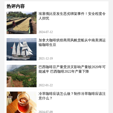
热评内容
埃塞俄比亚发生恶劣绑架事件！安全程度令
人担忧
2024-07-12
加拿大咖啡烘焙商用风帆货船从中南美洲运
输咖啡生豆
2021-12-19
巴西咖啡豆产量受洪灾影响产量较2020年可
能减半 巴西咖啡2022年产量下降
2022-01-22
冷萃咖啡应该怎么做？制作冷萃咖啡应该注
意什么？
2024-07-09