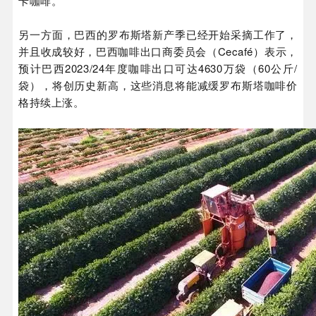
卡咖啡。
另一方面，巴西的罗布斯塔新产季已经开始采摘工作了，
并且收成较好，巴西咖啡出口商委员会（Cecafé）表示，
预计巴西2023/24年度咖啡出口可达4630万袋（60公斤/
袋），将创历史新高，
这些消息将能减缓罗布斯塔咖啡价
格持续上涨。