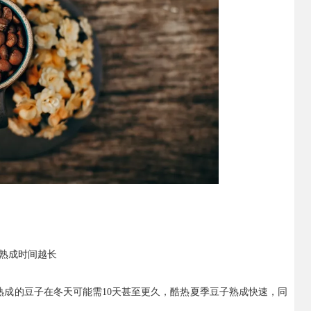
熟成时间越长
熟成的豆子在冬天可能需10天甚至更久，酷热夏季豆子熟成快速，同