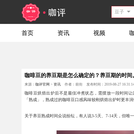
首页
资讯
视频
咖啡豆的养豆期是怎么确定的？养豆期的时间
来源：
咖评官网
>
资讯
作者：前街
发布时间：2019-08-27 16:31:1
咖啡豆烘焙出炉后不是最佳冲煮状态，需摆放一段时间让
「熟成」，熟成过的咖啡豆口感风味较刚烘焙出炉时更丰润
关于养豆熟成时间众说纷纭，有人说3-5天、7-14天，但唯