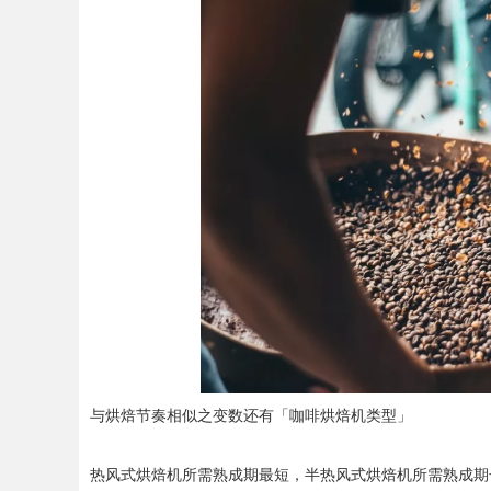
与烘焙节奏相似之变数还有「咖啡烘焙机类型」
热风式烘焙机所需熟成期最短，半热风式烘焙机所需熟成期