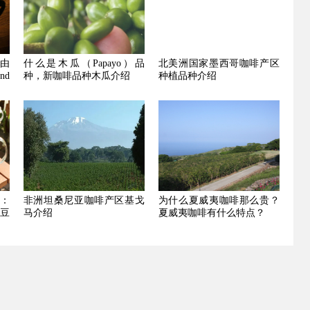
由
什么是木瓜（Papayo）品
北美洲国家墨西哥咖啡产区
end
种，新咖啡品种木瓜介绍
种植品种介绍
：
非洲坦桑尼亚咖啡产区基戈
为什么夏威夷咖啡那么贵？
豆
马介绍
夏威夷咖啡有什么特点？