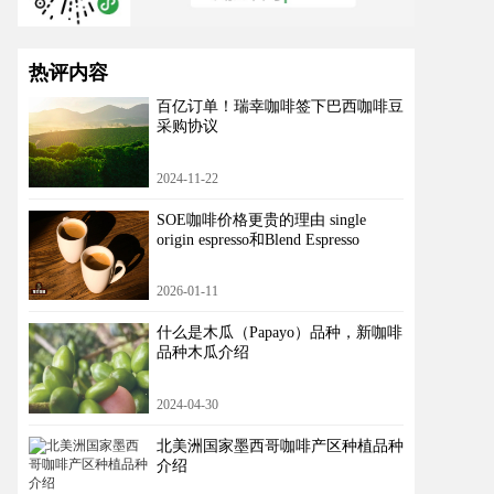
热评内容
百亿订单！瑞幸咖啡签下巴西咖啡豆
采购协议
2024-11-22
SOE咖啡价格更贵的理由 single
origin espresso和Blend Espresso
2026-01-11
什么是木瓜（Papayo）品种，新咖啡
品种木瓜介绍
2024-04-30
北美洲国家墨西哥咖啡产区种植品种
介绍