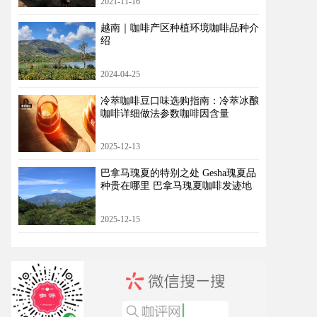
2021-11-16
越南｜咖啡产区种植环境咖啡品种介
绍
2024-04-25
冷萃咖啡豆口味选购指南：冷萃冰酿
咖啡详细做法参数咖啡因含量
2025-12-13
巴拿马瑰夏的特别之处 Gesha瑰夏品
种贵在哪里 巴拿马瑰夏咖啡发迹地
2025-12-15