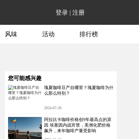
登录
|
注册
风味
活动
排行榜
您可能感兴趣
瑰夏咖啡豆产自哪里？瑰夏咖啡为什
么那么特别？
2024-07-20
阿拉比卡咖啡价格创9年最高点的原
因 埃塞因内战宵禁，美洲化肥价格
飙升，来年咖啡产量受影响