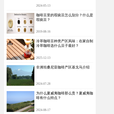
2024-05-13
咖啡豆里的瑕疵豆怎么划分？什么是
瑕疵豆？
2019-08-16
冷萃咖啡豆种类产区风味：在家自制
冷萃咖啡选什么豆子最好？
2025-12-13
非洲坦桑尼亚咖啡产区基戈马介绍
2024-07-28
为什么夏威夷咖啡那么贵？夏威夷咖
啡有什么特点？
2024-08-17