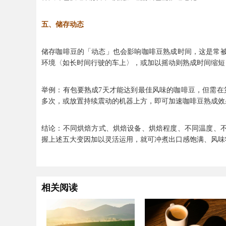
五、储存动态
储存咖啡豆的「动态」也会影响咖啡豆熟成时间，这是常
环境〈如长时间行驶的车上〉，或加以摇动则熟成时间缩短
举例：有包要熟成7天才能达到最佳风味的咖啡豆，但需在
多次，或放置持续震动的机器上方，即可加速咖啡豆熟成效
结论：不同烘焙方式、烘焙设备、烘焙程度、不同温度、
握上述五大变因加以灵活运用，就可冲煮出口感饱满、风味
相关阅读