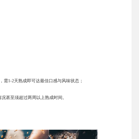
需1-2天熟成即可达最佳口感与风味状态；
情况甚至须超过两周以上熟成时间。