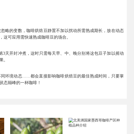
被忽略的变数，咖啡烘焙豆静置不加以扰动所需熟成期长，放在动态
，这可应用需快速熟成咖啡豆的场合。
第3天开封冲煮，这时只需每天早、中、晚分别将这包豆子加以摇动
果。
不同环境动态……都会直接影响咖啡烘焙豆的最佳熟成时间，只要掌
状态颠峰的一杯咖啡！