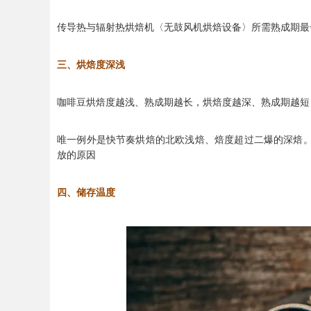
传导热与辐射热烘焙机〈无鼓风机烘焙设备〉所需熟成期最
三、烘焙度深浅
咖啡豆烘焙度越浅、熟成期越长，烘焙度越深、熟成期越短
唯一例外是快节奏烘焙的北欧浅焙、焙度超过二爆的深焙
放的原因
四、储存温度