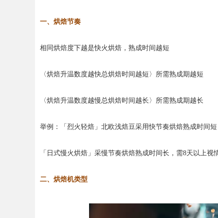
一、烘焙节奏
相同烘焙度下越是快火烘焙，熟成时间越短
〈烘焙升温数度越快总烘焙时间越短〉所需熟成期越短
〈烘焙升温数度越慢总烘焙时间越长〉所需熟成期越长
举例：「烈火轻焙」北欧浅焙豆采用快节奏烘焙熟成时间短，
「日式慢火烘焙」采慢节奏烘焙熟成时间长，需8天以上视
二、烘焙机类型