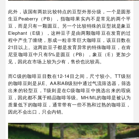
此外，该国有两款比较特点的豆型外形分级，一个是圆形
生豆Peaberry（PB），指咖啡果实内不是常见的两个平
豆，而是只有一颗圆豆。另一个比较特殊的豆型就是象豆
Elephant（E级），这种豆子是由两颗咖啡豆在发育的过
程中产生了缠绕，形成一粒非常巨大咖啡豆，该豆目数在
21目以上。这两款豆子都是发育异常的特殊咖啡豆，在肯
尼亚咖啡豆中只有5%是圆豆（PB），象豆（E）更加少
见，因此在市场上较为少有，售价也比较高。
而C级的咖啡豆目数在12-14目之间，尺寸较小。TT级别
的咖啡豆则是从E、AA和AB级别中通过气流筛选器，筛选
出来的轻型豆，T级则是在C级咖啡豆中挑选出来的瑕疵
豆，因此都不属于精品咖啡等级。MH/ML的咖啡是被认为
质量低下的咖啡豆，通常带有一些不熟和过熟的咖啡豆，
因此不会出口，只会内销。