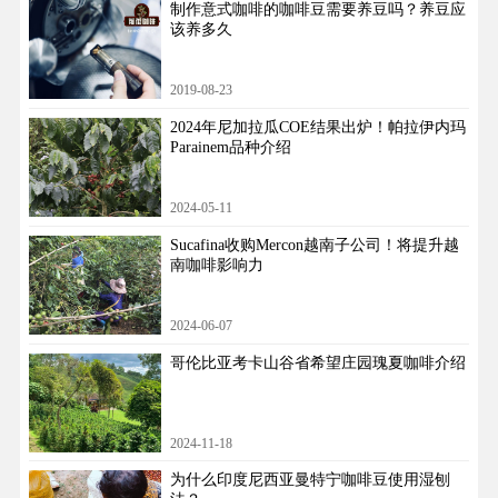
制作意式咖啡的咖啡豆需要养豆吗？养豆应
该养多久
2019-08-23
2024年尼加拉瓜COE结果出炉！帕拉伊内玛
Parainem品种介绍
2024-05-11
Sucafina收购Mercon越南子公司！将提升越
南咖啡影响力
2024-06-07
哥伦比亚考卡山谷省希望庄园瑰夏咖啡介绍
2024-11-18
为什么印度尼西亚曼特宁咖啡豆使用湿刨