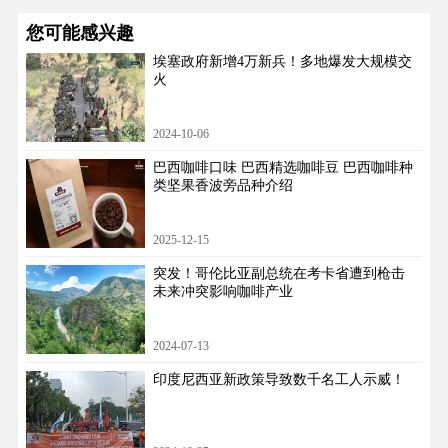
您可能感兴趣
埃塞政府新增4万新兵！多地爆发大规模交
火
2024-10-06
巴西咖啡口味 巴西精选咖啡豆 巴西咖啡种
类坚果香波旁品种介绍
2025-12-15
突发！哥伦比亚副总统在考卡省遭到枪击
未来冲突影响咖啡产业
2024-07-13
印度尼西亚新政策导致数千名工人示威！