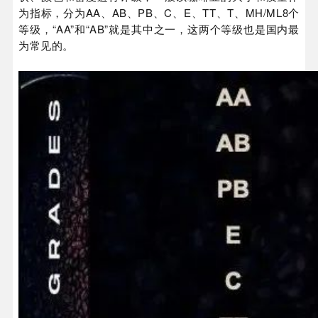
为指标，分为AA、AB、PB、C、E、TT、T、MH/ML8个
等级，“AA”和“AB”就是其中之一，这两个等级也是国内最
为常见的。