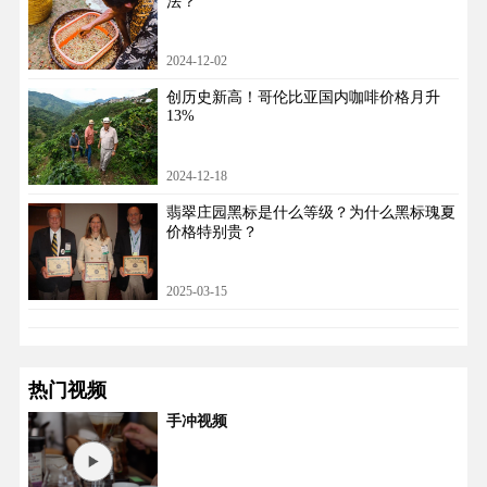
法？
2024-12-02
创历史新高！哥伦比亚国内咖啡价格月升
13%
2024-12-18
翡翠庄园黑标是什么等级？为什么黑标瑰夏
价格特别贵？
2025-03-15
热门视频
手冲视频