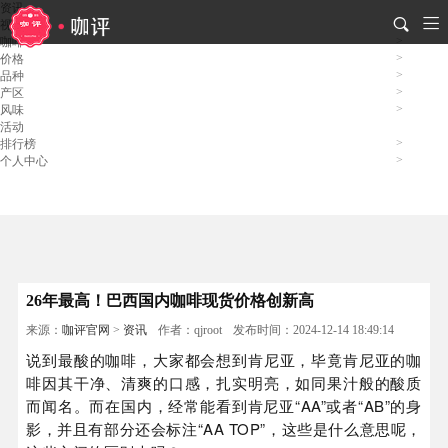
资讯
视频
咖啡
价格
品种
产区
风味
活动
排行榜
个人中心
26年最高！巴西国内咖啡现货价格创新高
来源：
咖评官网
>
资讯
作者：qjroot
发布时间：2024-12-14 18:49:14
说到最酸的咖啡，大家都会想到肯尼亚，毕竟肯尼亚的咖
啡因其干净、清爽的口感，扎实明亮，如同果汁般的酸质
而闻名。而在国内，经常能看到肯尼亚“AA”或者“AB”的身
影，并且有部分还会标注“AA TOP”，这些是什么意思呢，