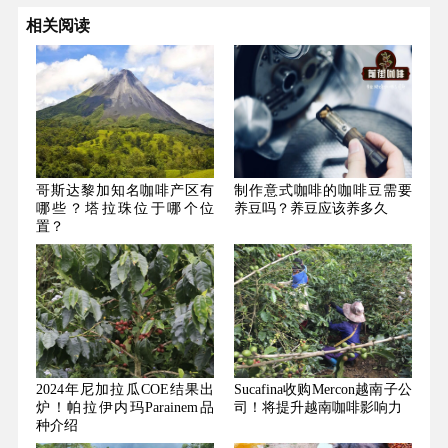
相关阅读
哥斯达黎加知名咖啡产区有
制作意式咖啡的咖啡豆需要
哪些？塔拉珠位于哪个位
养豆吗？养豆应该养多久
置？
2024年尼加拉瓜COE结果出
Sucafina收购Mercon越南子公
炉！帕拉伊内玛Parainem品
司！将提升越南咖啡影响力
种介绍