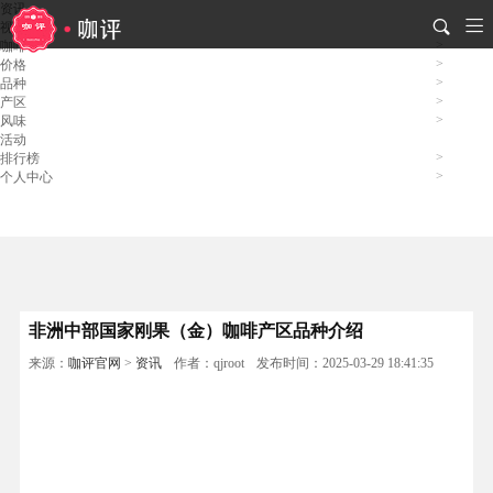
资讯
视频
咖啡
价格
品种
产区
风味
活动
排行榜
个人中心
非洲中部国家刚果（金）咖啡产区品种介绍
来源：
咖评官网
>
资讯
作者：qjroot
发布时间：2025-03-29 18:41:35