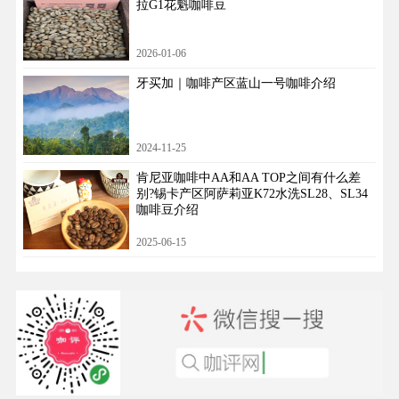
拉G1花魁咖啡豆
2026-01-06
牙买加｜咖啡产区蓝山一号咖啡介绍
2024-11-25
肯尼亚咖啡中AA和AA TOP之间有什么差
别?锡卡产区阿萨莉亚K72水洗SL28、SL34
咖啡豆介绍
2025-06-15