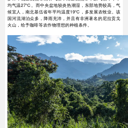
均气温27℃。而中央盆地较炎热潮湿，东部地势较高，气
候宜人，南北基伍省年平均温度19℃，多发展农牧业。该
国河流湖泊众多，降雨充沛，并且有非洲著名的尼拉贡戈
火山，给予咖啡等农作物理想的种植条件。