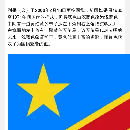
刚果（金）于2006年2月18日更换国旗，新国旗采用1966
至1971年间国旗的样式，但将底色由深蓝色改为浅蓝色，
中间有一道黄红黄的带子从左下角到右上角把旗帜划开，
在旗面的左上角有一颗黄色五角星，该五角星代表光明的
未来，浅蓝色象征和平，黄色代表丰富的资源，而红色代
表了为国捐躯者的血。