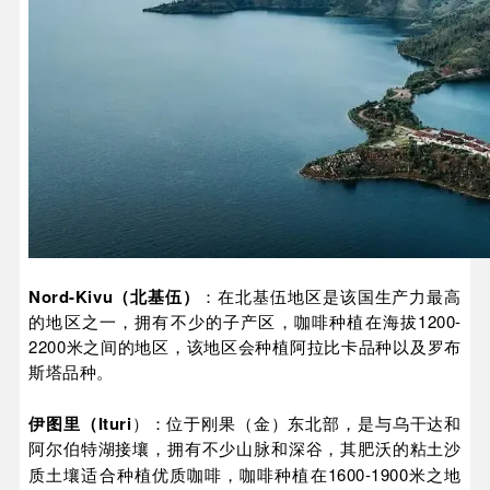
Nord-Kivu（北基伍）
：在北基伍地区是该国生产力最高
的地区之一，拥有不少的子产区，咖啡种植在海拔1200-
2200米之间的地区，该地区会种植阿拉比卡品种以及罗布
斯塔品种。
Ituri
伊图里（
）：位于刚果（金）东北部，是与乌干达和
阿尔伯特湖接壤，拥有不少山脉和深谷，其肥沃的粘土沙
1600-1900
质土壤适合种植优质咖啡，咖啡种植在
米之地