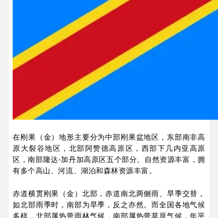
在刚果（金）地形主要分为中部刚果盆地区，东部南非高
原大裂谷地区，北部阿赞德高原区，西部下几内亚高原
区，南部隆达-加丹加高原区五个部分。自然资源丰富，拥
有多个高山、河流、湖泊和森林资源丰富。
赤道横贯刚果（金）北部，赤道南北两侧雨、旱季交替，
如北部雨季时，南部为旱季，反之亦然。而全国各地气候
多样，北部属热带雨林气候，南部属热带草原气候，年平