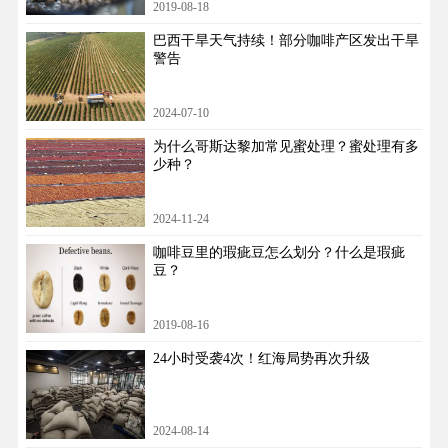
2019-08-18
巴西干旱天气持续！部分咖啡产区发出干旱
警告
2024-07-10
为什么哥斯达黎加常见蜜处理？蜜处理有多
少种？
2024-11-24
咖啡豆里的瑕疵豆怎么划分？什么是瑕疵
豆？
2019-08-16
24小时受袭4次！红海局势再次升级
2024-08-14