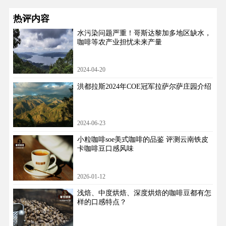
热评内容
水污染问题严重！哥斯达黎加多地区缺水，
咖啡等农产业担忧未来产量
2024-04-20
洪都拉斯2024年COE冠军拉萨尔萨庄园介绍
2024-06-23
小粒咖啡soe美式咖啡的品鉴 评测云南铁皮
卡咖啡豆口感风味
2026-01-12
浅焙、中度烘焙、深度烘焙的咖啡豆都有怎
样的口感特点？